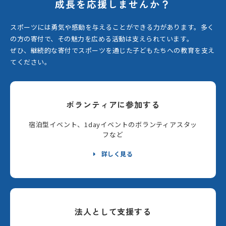
成長を応援しませんか？
スポーツには勇気や感動を与えることができる力があります。
多く
の方の寄付で、その魅力を広める活動は支えられています。
ぜひ、継続的な寄付でスポーツを通じた子どもたちへの教育を支え
てください。
ボランティアに参加する
宿泊型イベント、1dayイベントのボランティアスタッ
フなど
詳しく見る
法人として支援する