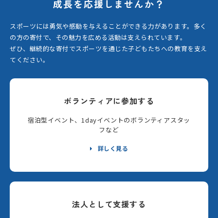
成長を応援しませんか？
スポーツには勇気や感動を与えることができる力があります。
多く
の方の寄付で、その魅力を広める活動は支えられています。
ぜひ、継続的な寄付でスポーツを通じた子どもたちへの教育を支え
てください。
ボランティアに参加する
宿泊型イベント、1dayイベントのボランティアスタッ
フなど
詳しく見る
法人として支援する