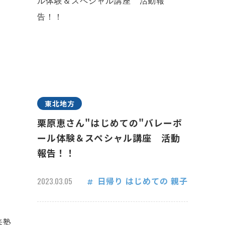
東北地方
栗原恵さん"はじめての"バレーボ
ール体験＆スペシャル講座 活動
報告！！
日帰り
はじめての
親子
2023.03.05