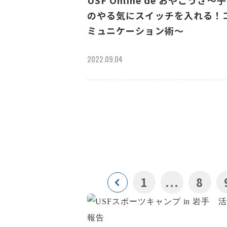
USF Online de おやこうざ～
のやる気にスイッチを入れる！
ミュニケーション術～
2022.09.04
1
...
8