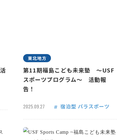
東北地方
 活
第11期福島こども未来塾 ～USF
スポーツプログラム～ 活動報
告！
宿泊型
パラスポーツ
2025.09.27