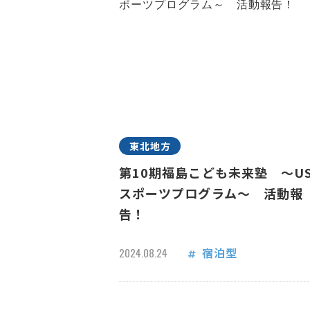
東北地方
第10期福島こども未来塾 ～US
スポーツプログラム～ 活動報
告！
宿泊型
2024.08.24