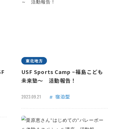
東北地方
F
USF Sports Camp ~福島こども
未来塾～ 活動報告！
宿泊型
2023.09.21