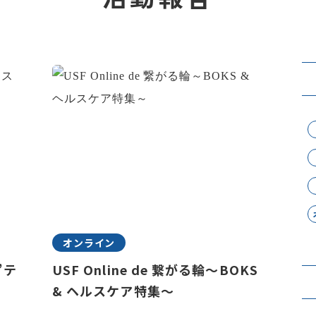
オンライン
”テ
USF Online de 繋がる輪～BOKS
& ヘルスケア特集～