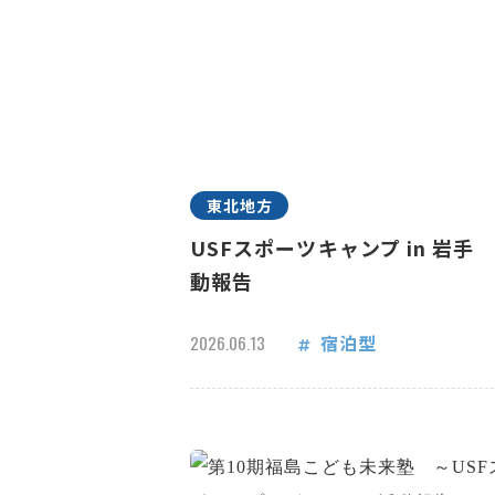
東北地方
USFスポーツキャンプ in 岩手
動報告
宿泊型
2026.06.13