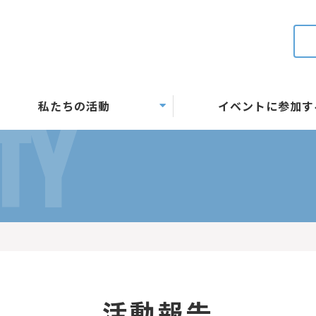
私たちの活動
イベントに参加す
TY
活動報告