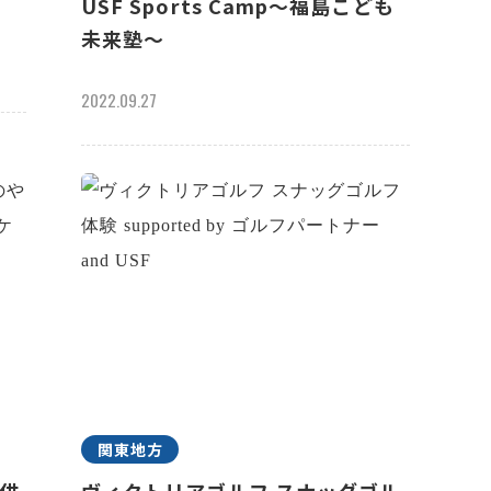
USF Sports Camp～福島こども
未来塾～
2022.09.27
関東地方