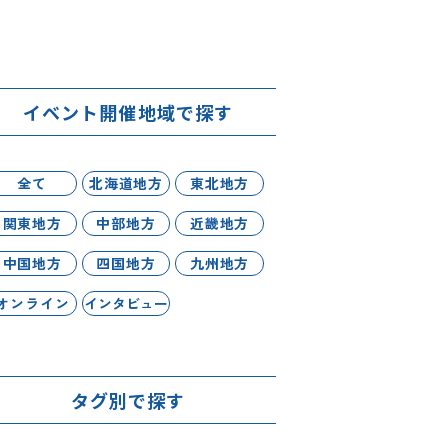
イベント開催地域で探す
全て
北海道地方
東北地方
関東地方
中部地方
近畿地方
中国地方
四国地方
九州地方
オンライン
インタビュー
タグ別で探す