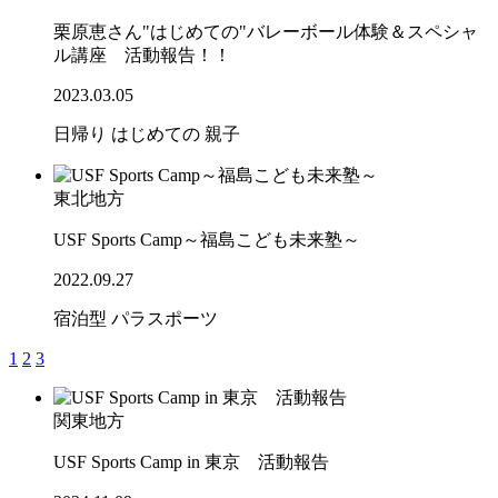
栗原恵さん"はじめての"バレーボール体験＆スペシャ
ル講座 活動報告！！
2023.03.05
日帰り
はじめての
親子
東北地方
USF Sports Camp～福島こども未来塾～
2022.09.27
宿泊型
パラスポーツ
1
2
3
関東地方
USF Sports Camp in 東京 活動報告