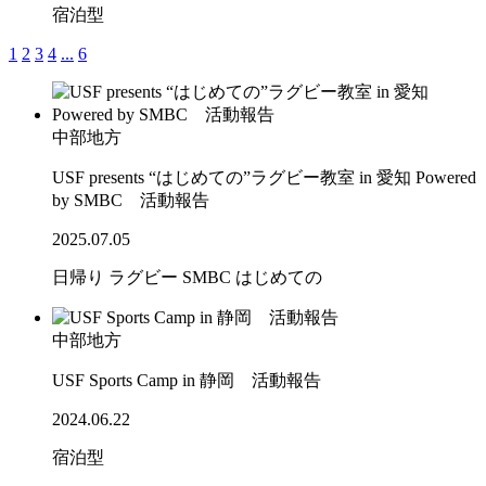
宿泊型
1
2
3
4
...
6
中部地方
USF presents “はじめての”ラグビー教室 in 愛知 Powered
by SMBC 活動報告
2025.07.05
日帰り
ラグビー
SMBC
はじめての
中部地方
USF Sports Camp in 静岡 活動報告
2024.06.22
宿泊型