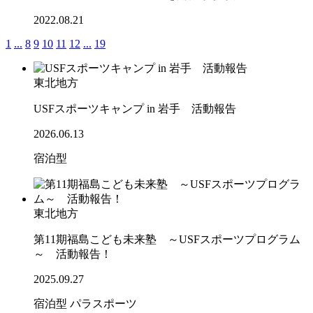
2022.08.21
1
...
8
9
10
11
12
...
19
東北地方
USFスポーツキャンプ in 岩手 活動報告
2026.06.13
宿泊型
東北地方
第11期福島こども未来塾 ～USFスポーツプログラム
～ 活動報告！
2025.09.27
宿泊型
パラスポーツ