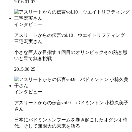
2016.01.07
インタビュー
アスリートからの伝言vol.10 ウエイトリフティング
三宅宏実さん
小さな巨人が目指す４回目のオリンピックその熱き思
いと果て無き挑戦
2015.08.25
インタビュー
アスリートからの伝言vol.9 バドミントン 小椋久美子
さん
日本にバドミントンブームを巻き起こしたオグシオ時
代。そして無限大の未来を語る