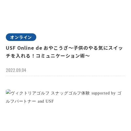
オンライン
USF Online de おやこうざ～子供のやる気にスイッ
チを入れる！コミュニケーション術～
2022.09.04