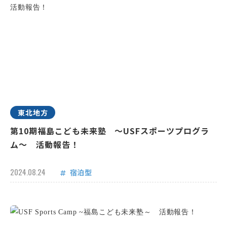
東北地方
第10期福島こども未来塾 ～USFスポーツプログラ
ム～ 活動報告！
2024.08.24
宿泊型