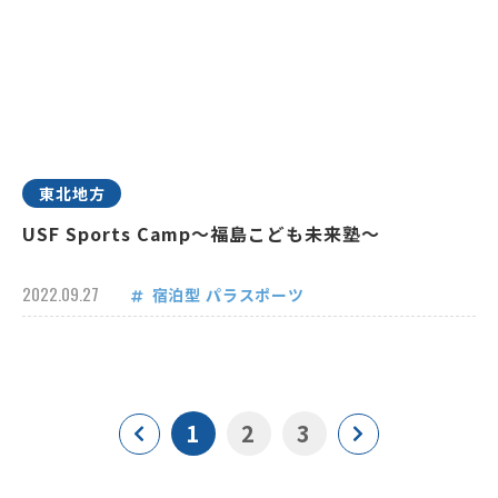
東北地方
USF Sports Camp～福島こども未来塾～
2022.09.27
宿泊型
パラスポーツ
1
2
3