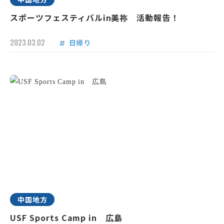
スポーツフェスティバルin美祢 活動報告！
2023.03.02
日帰り
中国地方
USF Sports Camp in 広島