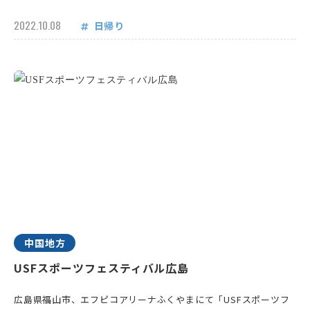
2022.10.08
日帰り
中国地方
USFスポーツフェスティバル広島
広島県福山市、エフピコアリーナふくやまにて「USFスポーツフ