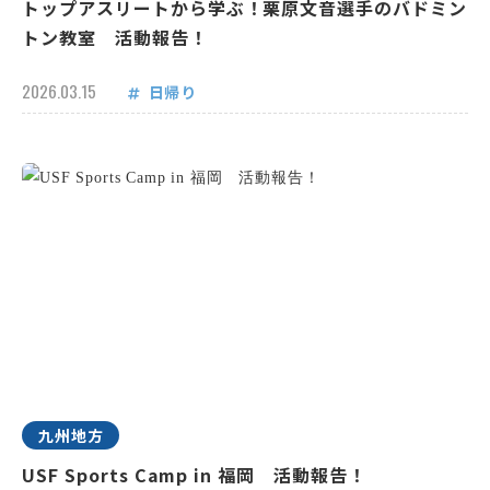
トップアスリートから学ぶ！栗原文音選手のバドミン
トン教室 活動報告！
2026.03.15
日帰り
九州地方
USF Sports Camp in 福岡 活動報告！