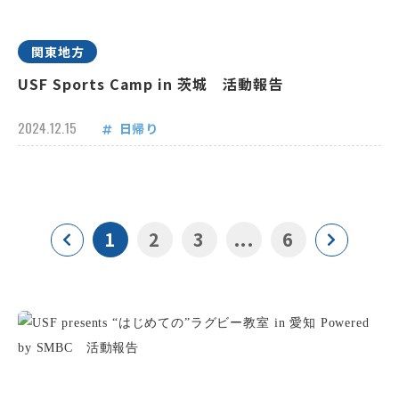
関東地方
USF Sports Camp in 茨城 活動報告
2024.12.15
日帰り
1
2
3
...
6