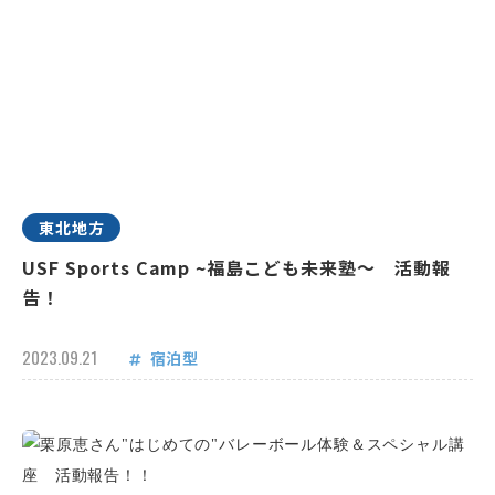
東北地方
USF Sports Camp ~福島こども未来塾～ 活動報
告！
2023.09.21
宿泊型