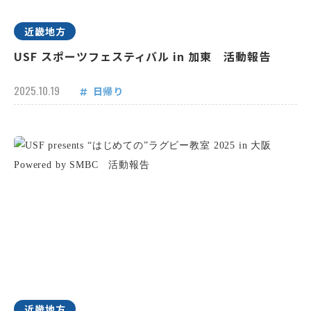
近畿地方
USF スポーツフェスティバル in 加東 活動報告
2025.10.19
日帰り
近畿地方