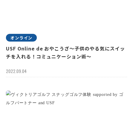
オンライン
USF Online de おやこうざ～子供のやる気にスイッ
チを入れる！コミュニケーション術～
2022.09.04