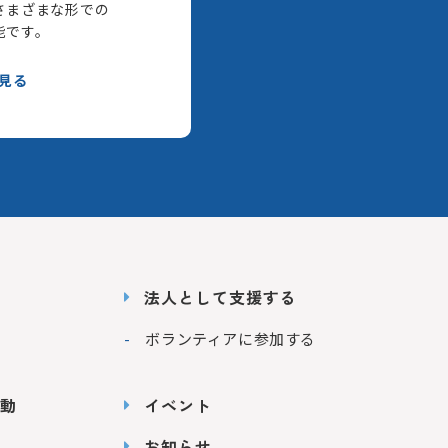
さまざまな形での
能です。
見る
法人として支援する
ボランティアに参加する
動
イベント
お知らせ