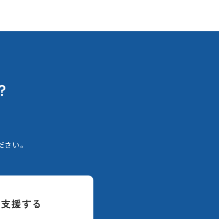
？
。
ださい。
て支援する