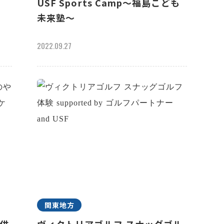
USF Sports Camp～福島こども
未来塾～
2022.09.27
関東地方