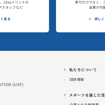
、1dayイベントの
寄付だけでなく、
アスタッフなど
協賛が可
しく見る
詳しく
私たちについて
団体情報
ION (USF)
スポーツを通じた活
企業との共催事業