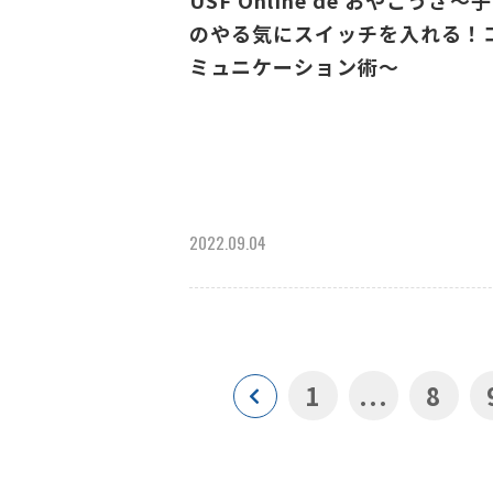
USF Online de おやこうざ～
のやる気にスイッチを入れる！
ミュニケーション術～
2022.09.04
1
...
8