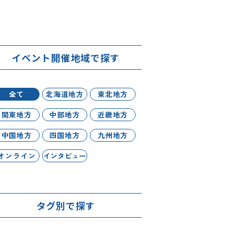
イベント開催地域で探す
全て
北海道地方
東北地方
関東地方
中部地方
近畿地方
中国地方
四国地方
九州地方
オンライン
インタビュー
タグ別で探す