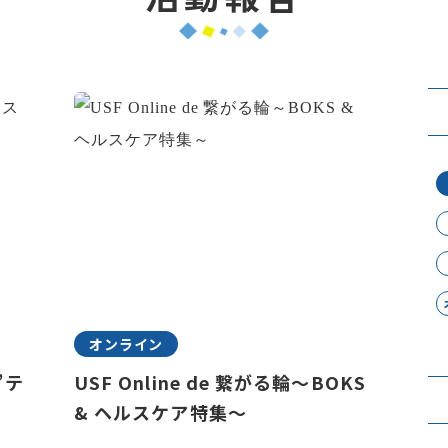
オンライン
”テ
USF Online de 繋がる輪～BOKS
& ヘルスケア特集～