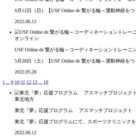
6月12日（日）【USF Online de 繋がる輪～運
2022.06.12
オンライン
USF Online de 繋がる輪～コーディネーショントレーニ
5月28日（土）【USF Online de 繋がる輪～運
2022.05.28
1
...
9
10
11
12
13
...
19
東北地方
東北『夢』応援プログラム アスマッチプロジェクト
東北『夢』応援プログラムにて、スポーツクリニックを
2022.06.12