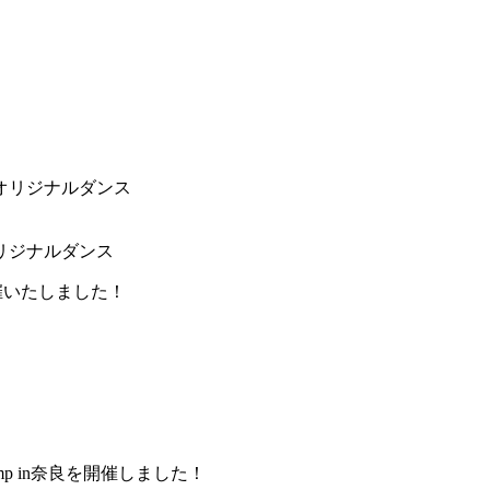
 オリジナルダンス
】を開催いたしました！
amp in奈良を開催しました！