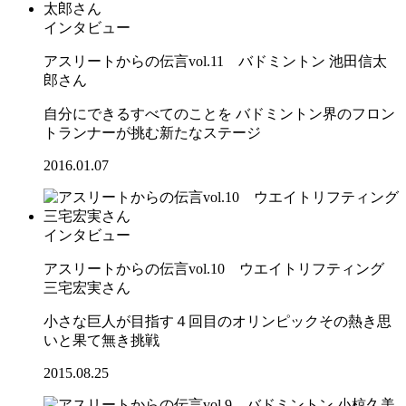
インタビュー
アスリートからの伝言vol.11 バドミントン 池田信太
郎さん
自分にできるすべてのことを バドミントン界のフロン
トランナーが挑む新たなステージ
2016.01.07
インタビュー
アスリートからの伝言vol.10 ウエイトリフティング
三宅宏実さん
小さな巨人が目指す４回目のオリンピックその熱き思
いと果て無き挑戦
2015.08.25