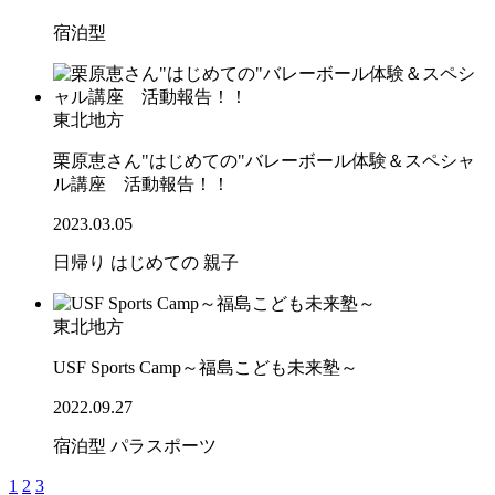
宿泊型
東北地方
栗原恵さん"はじめての"バレーボール体験＆スペシャ
ル講座 活動報告！！
2023.03.05
日帰り
はじめての
親子
東北地方
USF Sports Camp～福島こども未来塾～
2022.09.27
宿泊型
パラスポーツ
1
2
3