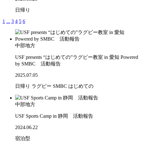
日帰り
1
...
3
4
5
6
中部地方
USF presents “はじめての”ラグビー教室 in 愛知 Powered
by SMBC 活動報告
2025.07.05
日帰り
ラグビー
SMBC
はじめての
中部地方
USF Sports Camp in 静岡 活動報告
2024.06.22
宿泊型