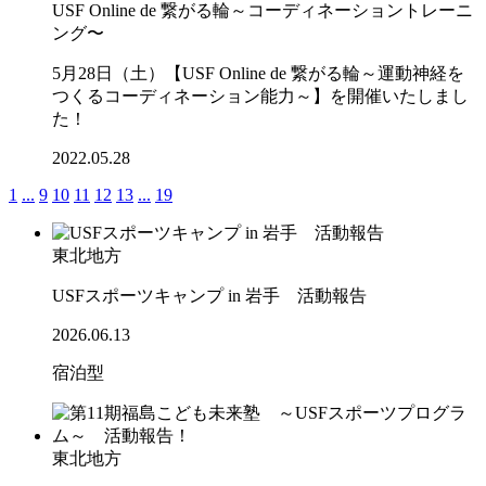
USF Online de 繋がる輪～コーディネーショントレーニ
ング〜
5月28日（土）【USF Online de 繋がる輪～運動神経を
つくるコーディネーション能力～】を開催いたしまし
た！
2022.05.28
1
...
9
10
11
12
13
...
19
東北地方
USFスポーツキャンプ in 岩手 活動報告
2026.06.13
宿泊型
東北地方