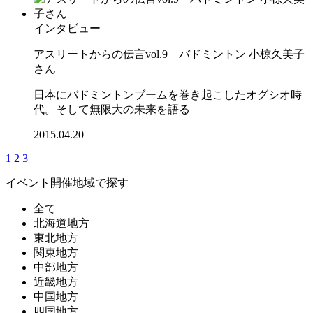
インタビュー
アスリートからの伝言vol.9 バドミントン 小椋久美子
さん
日本にバドミントンブームを巻き起こしたオグシオ時
代。そして無限大の未来を語る
2015.04.20
1
2
3
イベント開催地域で探す
全て
北海道地方
東北地方
関東地方
中部地方
近畿地方
中国地方
四国地方