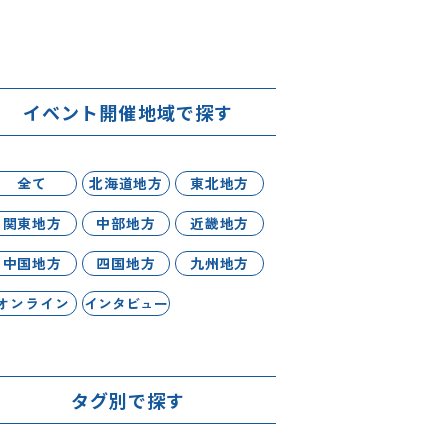
イベント開催地域で探す
全て
北海道地方
東北地方
関東地方
中部地方
近畿地方
中国地方
四国地方
九州地方
オンライン
インタビュー
タグ別で探す