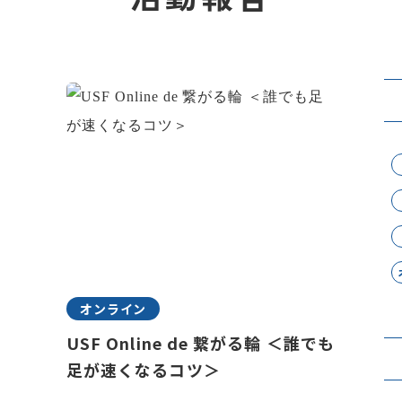
オンライン
USF Online de 繋がる輪 ＜誰でも
足が速くなるコツ＞