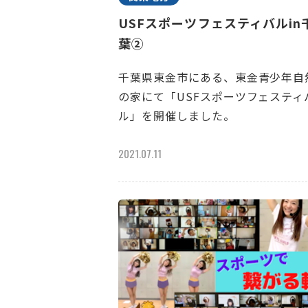
USFスポーツフェスティバルin
葉②
千葉県東金市にある、東金青少年自
の家にて「USFスポーツフェスティ
ル」を開催しました。
2021.07.11