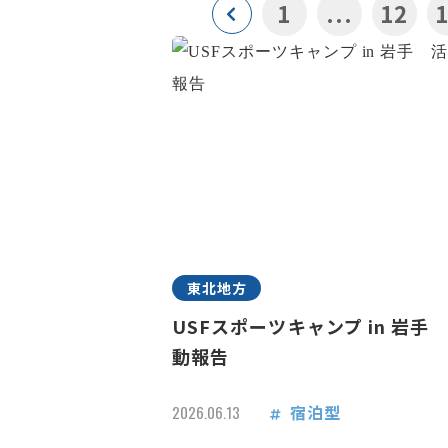
1
...
12
東北地方
USFスポーツキャンプ in 岩手
動報告
宿泊型
2026.06.13