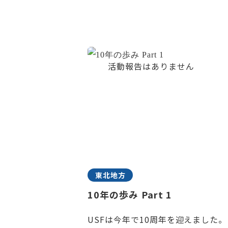
東北地方
10年の歩み Part 1
USFは今年で10周年を迎えました。