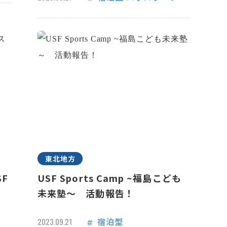
東北地方
F
USF Sports Camp ~福島こども
未来塾～ 活動報告！
宿泊型
2023.09.21