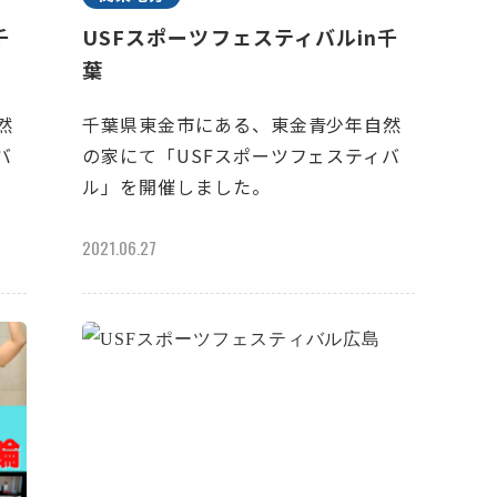
千
USFスポーツフェスティバルin千
葉
然
千葉県東金市にある、東金青少年自然
バ
の家にて「USFスポーツフェスティバ
ル」を開催しました。
2021.06.27