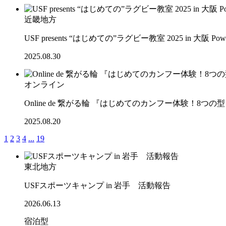
近畿地方
USF presents “はじめての”ラグビー教室 2025 in 大阪 Po
2025.08.30
オンライン
Online de 繋がる輪 『はじめてのカンフー体験！8
2025.08.20
1
2
3
4
...
19
東北地方
USFスポーツキャンプ in 岩手 活動報告
2026.06.13
宿泊型