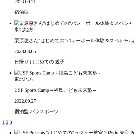
2023.09.21
宿泊型
東北地方
栗原恵さん"はじめての"バレーボール体験＆スペシャ
2023.03.05
日帰り
はじめての
親子
東北地方
USF Sports Camp～福島こども未来塾～
2022.09.27
宿泊型
パラスポーツ
1
2
3