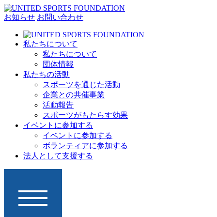
お知らせ
お問い合わせ
私たちについて
私たちについて
団体情報
私たちの活動
スポーツを通じた活動
企業との共催事業
活動報告
スポーツがもたらす効果
イベントに参加する
イベントに参加する
ボランティアに参加する
法人として支援する