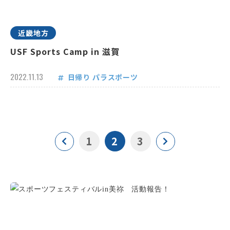
近畿地方
USF Sports Camp in 滋賀
2022.11.13
日帰り
パラスポーツ
1
2
3