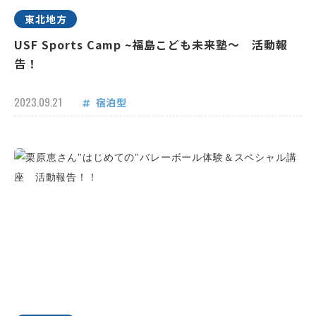
東北地方
USF Sports Camp ~福島こども未来塾～ 活動報
告！
2023.09.21
宿泊型