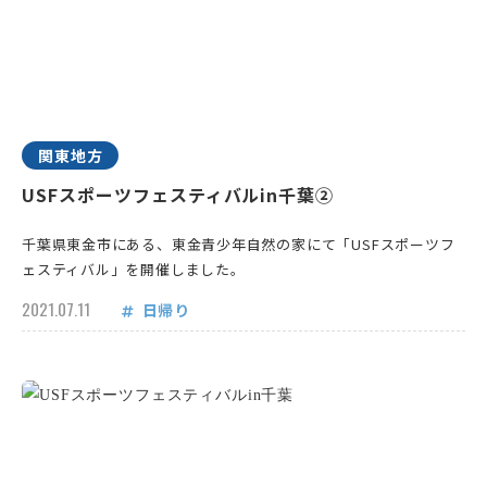
関東地方
USFスポーツフェスティバルin千葉②
千葉県東金市にある、東金青少年自然の家にて「USFスポーツフ
ェスティバル」を開催しました。
2021.07.11
日帰り