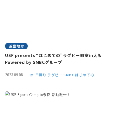
近畿地方
USF presents “はじめての”ラグビー教室in大阪
Powered by SMBCグループ
2023.09.08
日帰り
ラグビー
SMBC
はじめての