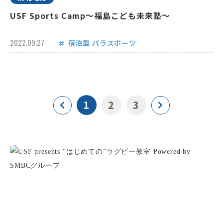
USF Sports Camp～福島こども未来塾～
2022.09.27
宿泊型
パラスポーツ
1
2
3