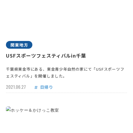
関東地方
USFスポーツフェスティバルin千葉
千葉県東金市にある、東金青少年自然の家にて「USFスポーツフ
ェスティバル」を開催しました。
2021.06.27
日帰り