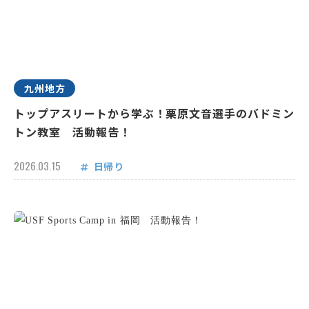
九州地方
トップアスリートから学ぶ！栗原文音選手のバドミン
トン教室 活動報告！
2026.03.15
日帰り