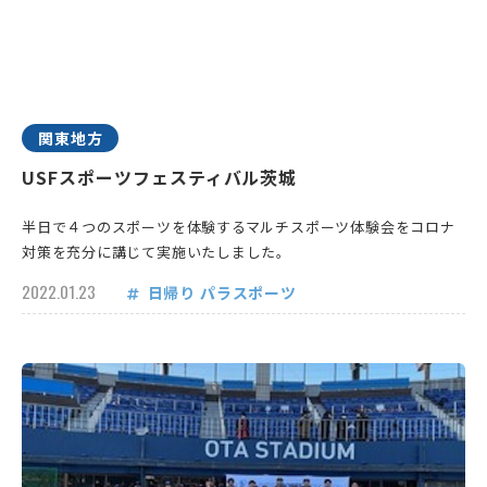
関東地方
USFスポーツフェスティバル茨城
半日で４つのスポーツを体験するマルチスポーツ体験会をコロナ
対策を充分に講じて実施いたしました。
2022.01.23
日帰り
パラスポーツ