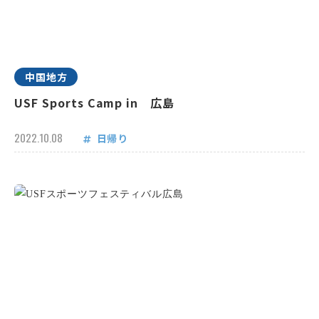
中国地方
USF Sports Camp in 広島
2022.10.08
日帰り