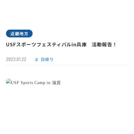
近畿地方
USFスポーツフェスティバルin兵庫 活動報告！
2023.01.22
日帰り