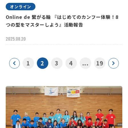
オンライン
Online de 繋がる輪 『はじめてのカンフー体験！8
つの型をマスターしよう』活動報告
2025.08.20
1
2
3
4
...
19