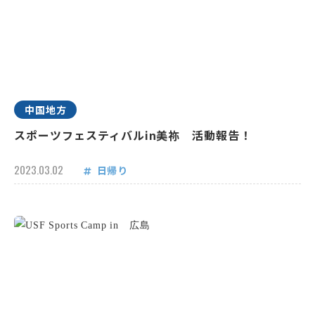
中国地方
スポーツフェスティバルin美祢 活動報告！
2023.03.02
日帰り