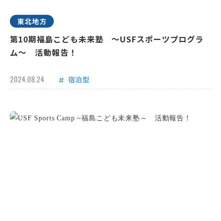
東北地方
第10期福島こども未来塾 ～USFスポーツプログラ
ム～ 活動報告！
2024.08.24
宿泊型