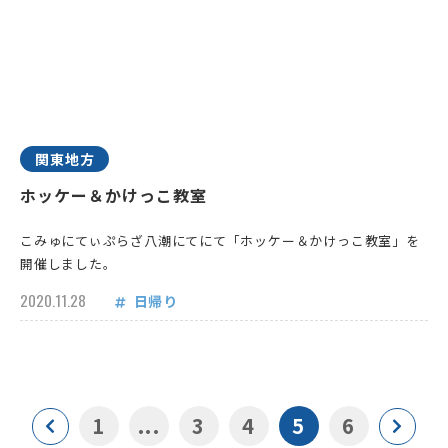
関東地方
ホッケー＆かけっこ教室
こみゅにてぃぷらざ八潮にてにて「ホッケー＆かけっこ教室」を
開催しました。
2020.11.28
日帰り
1
...
3
4
5
6