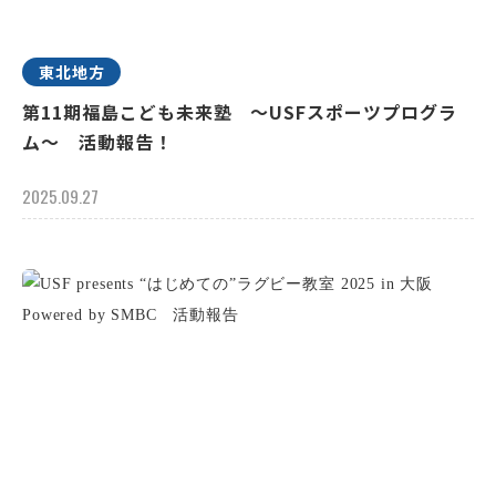
東北地方
第11期福島こども未来塾 ～USFスポーツプログラ
ム～ 活動報告！
2025.09.27