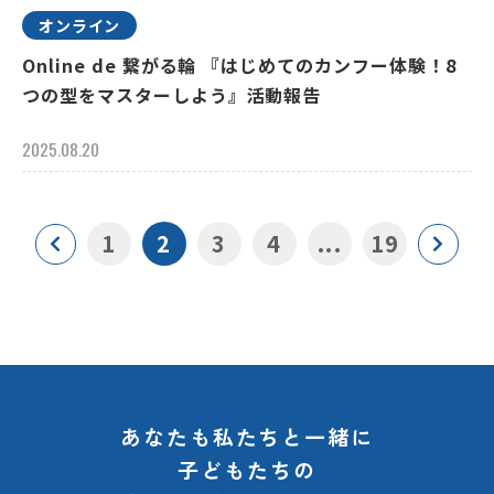
オンライン
Online de 繋がる輪 『はじめてのカンフー体験！8
つの型をマスターしよう』活動報告
2025.08.20
1
2
3
4
...
19
あなたも私たちと一緒に
子どもたちの