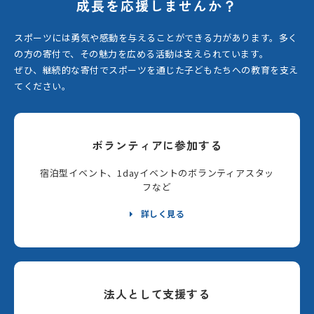
成長を応援しませんか？
スポーツには勇気や感動を与えることができる力があります。
多く
の方の寄付で、その魅力を広める活動は支えられています。
ぜひ、継続的な寄付でスポーツを通じた子どもたちへの教育を支え
てください。
ボランティアに参加する
宿泊型イベント、1dayイベントのボランティアスタッ
フなど
詳しく見る
法人として支援する