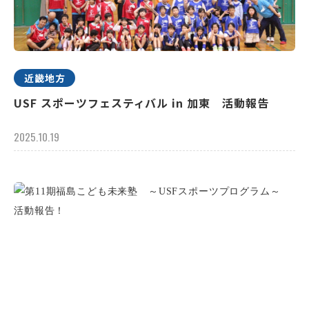
近畿地方
USF スポーツフェスティバル in 加東 活動報告
2025.10.19