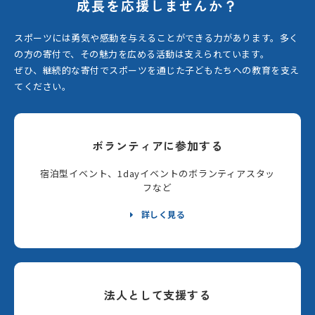
成長を応援しませんか？
スポーツには勇気や感動を与えることができる力があります。
多く
の方の寄付で、その魅力を広める活動は支えられています。
ぜひ、継続的な寄付でスポーツを通じた子どもたちへの教育を支え
てください。
ボランティアに参加する
宿泊型イベント、1dayイベントのボランティアスタッ
フなど
詳しく見る
法人として支援する