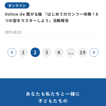
オンライン
Online de 繋がる輪 『はじめてのカンフー体験！8
つの型をマスターしよう』活動報告
2025.08.20
1
2
3
4
...
19
あなたも私たちと一緒に
子どもたちの