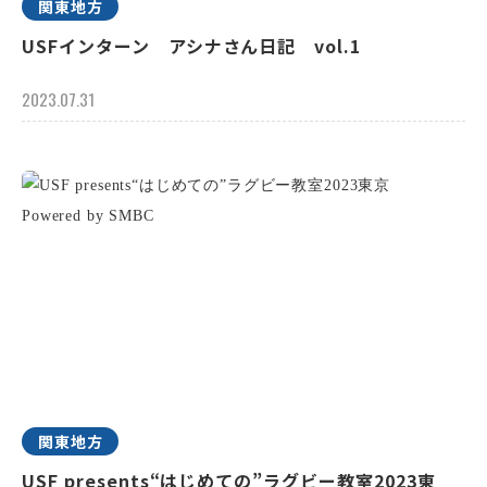
関東地方
USFインターン アシナさん日記 vol.1
2023.07.31
関東地方
USF presents“はじめての”ラグビー教室2023東