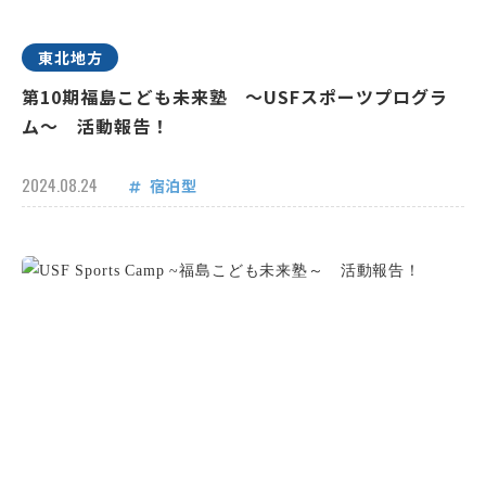
東北地方
第10期福島こども未来塾 ～USFスポーツプログラ
ム～ 活動報告！
2024.08.24
宿泊型