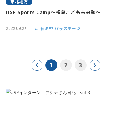
東北地方
USF Sports Camp～福島こども未来塾～
2022.09.27
宿泊型
パラスポーツ
1
2
3