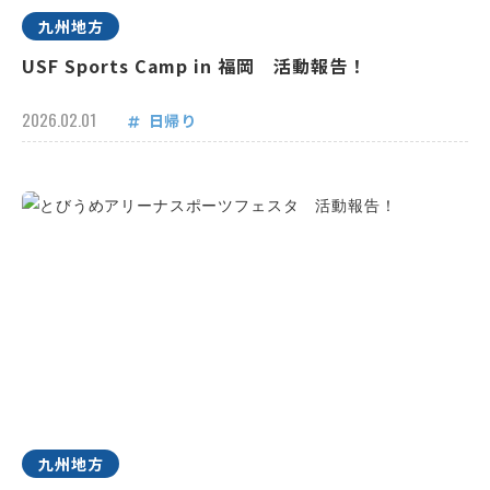
九州地方
USF Sports Camp in 福岡 活動報告！
2026.02.01
日帰り
九州地方