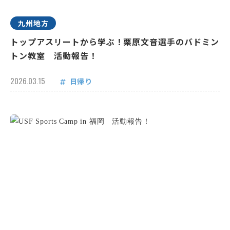
九州地方
トップアスリートから学ぶ！栗原文音選手のバドミン
トン教室 活動報告！
2026.03.15
日帰り