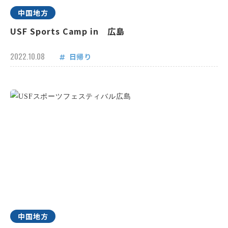
中国地方
USF Sports Camp in 広島
2022.10.08
日帰り
中国地方