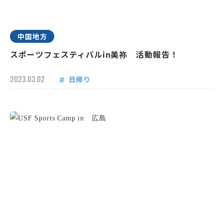
中国地方
スポーツフェスティバルin美祢 活動報告！
2023.03.02
日帰り