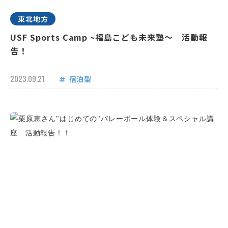
東北地方
USF Sports Camp ~福島こども未来塾～ 活動報
告！
2023.09.21
宿泊型