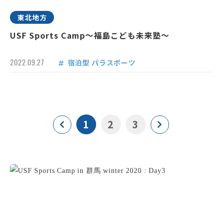
東北地方
USF Sports Camp～福島こども未来塾～
2022.09.27
宿泊型
パラスポーツ
1
2
3