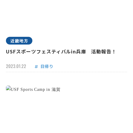
近畿地方
USFスポーツフェスティバルin兵庫 活動報告！
2023.01.22
日帰り