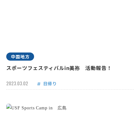
中国地方
スポーツフェスティバルin美祢 活動報告！
2023.03.02
日帰り