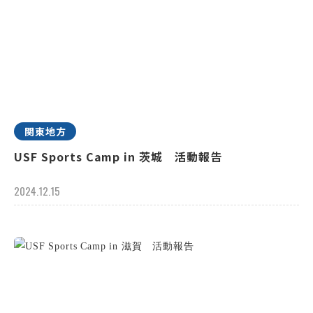
関東地方
USF Sports Camp in 茨城 活動報告
2024.12.15