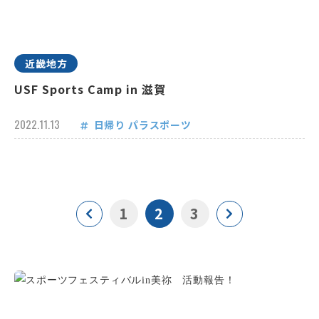
近畿地方
USF Sports Camp in 滋賀
2022.11.13
日帰り
パラスポーツ
1
2
3