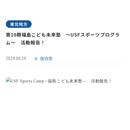
東北地方
第10期福島こども未来塾 ～USFスポーツプログラ
ム～ 活動報告！
2024.08.24
宿泊型