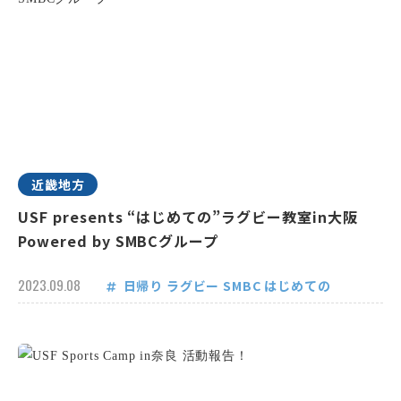
近畿地方
USF presents “はじめての”ラグビー教室in大阪
Powered by SMBCグループ
2023.09.08
日帰り
ラグビー
SMBC
はじめての