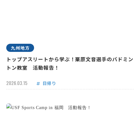
九州地方
トップアスリートから学ぶ！栗原文音選手のバドミン
トン教室 活動報告！
2026.03.15
日帰り