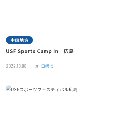
中国地方
USF Sports Camp in 広島
2022.10.08
日帰り