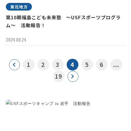
東北地方
第10期福島こども未来塾 ～USFスポーツプログラ
ム～ 活動報告！
2024.08.24
1
2
3
4
5
6
...
19