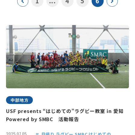
1
...
4
5
6
中部地方
USF presents “はじめての”ラグビー教室 in 愛知
Powered by SMBC 活動報告
2025.07.05
日帰り
ラグビー
SMBC
はじめての