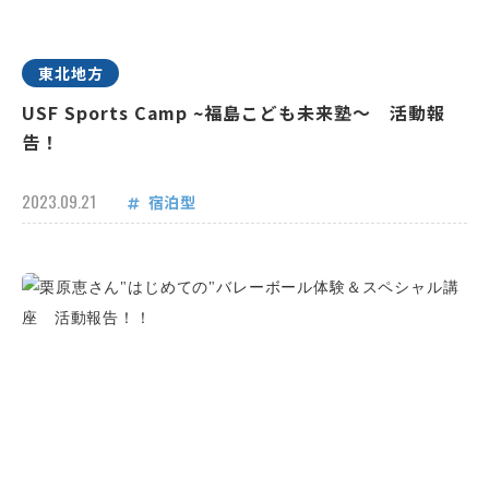
東北地方
USF Sports Camp ~福島こども未来塾～ 活動報
告！
2023.09.21
宿泊型