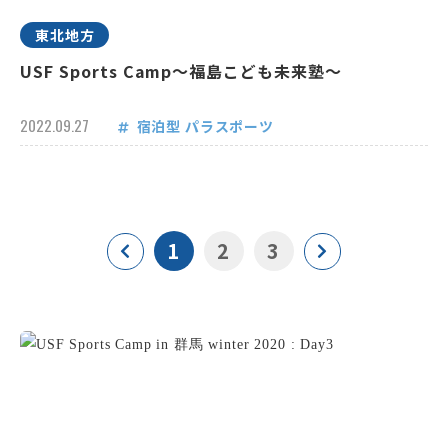
東北地方
USF Sports Camp～福島こども未来塾～
2022.09.27
宿泊型
パラスポーツ
1
2
3