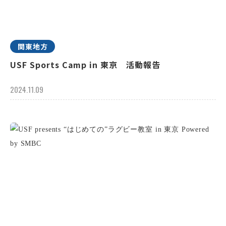
関東地方
USF Sports Camp in 東京 活動報告
2024.11.09