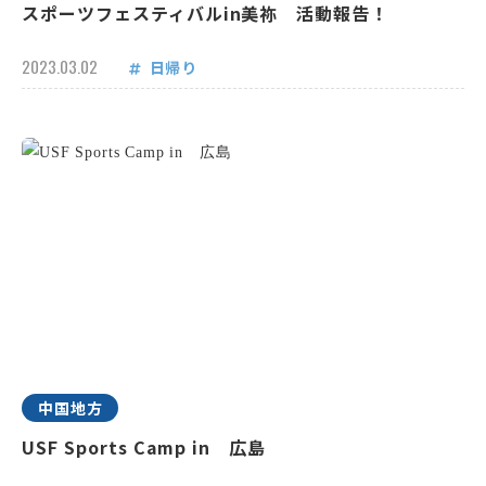
スポーツフェスティバルin美祢 活動報告！
2023.03.02
日帰り
中国地方
USF Sports Camp in 広島