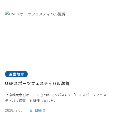
近畿地方
USFスポーツフェスティバル滋賀
立命館大学びわこ・くさつキャンパスにて「USFスポーツフェス
ティバル滋賀」を開催しました。
2020.12.05
日帰り