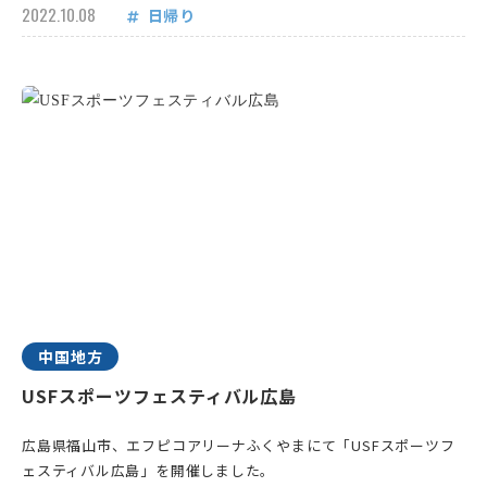
2022.10.08
日帰り
中国地方
USFスポーツフェスティバル広島
広島県福山市、エフピコアリーナふくやまにて「USFスポーツフ
ェスティバル広島」を開催しました。