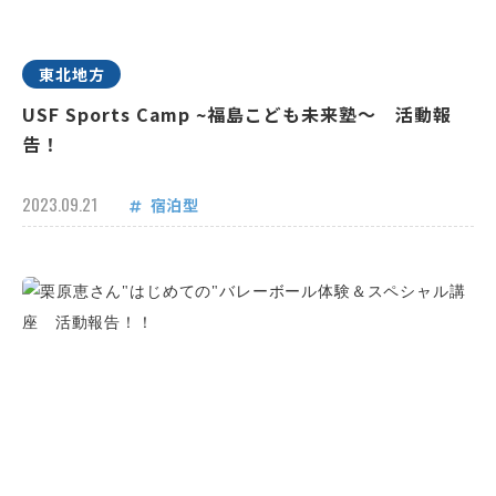
東北地方
USF Sports Camp ~福島こども未来塾～ 活動報
告！
2023.09.21
宿泊型