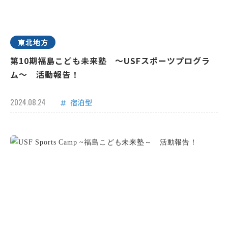
東北地方
第10期福島こども未来塾 ～USFスポーツプログラ
ム～ 活動報告！
2024.08.24
宿泊型