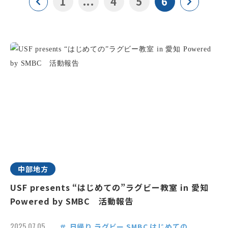
1
...
4
5
6
中部地方
USF presents “はじめての”ラグビー教室 in 愛知
Powered by SMBC 活動報告
2025.07.05
日帰り
ラグビー
SMBC
はじめての