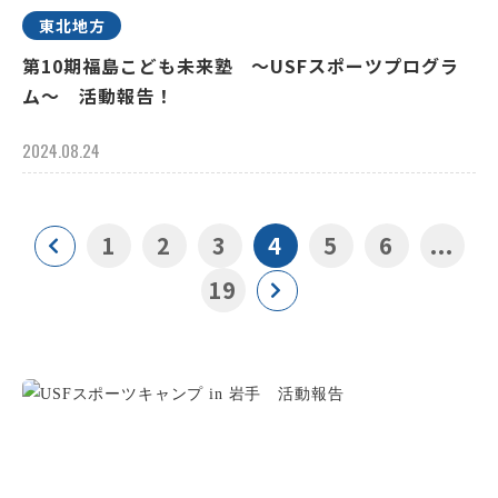
東北地方
第10期福島こども未来塾 ～USFスポーツプログラ
ム～ 活動報告！
2024.08.24
1
2
3
4
5
6
...
19