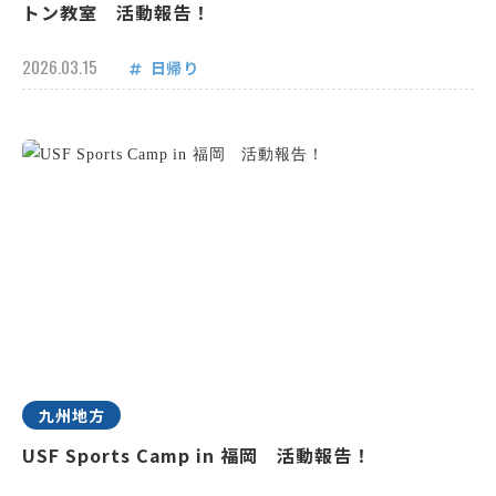
トン教室 活動報告！
2026.03.15
日帰り
九州地方
USF Sports Camp in 福岡 活動報告！