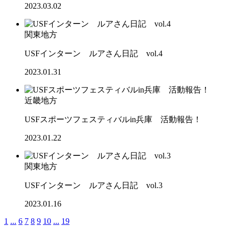
2023.03.02
関東地方
USFインターン ルアさん日記 vol.4
2023.01.31
近畿地方
USFスポーツフェスティバルin兵庫 活動報告！
2023.01.22
関東地方
USFインターン ルアさん日記 vol.3
2023.01.16
1
...
6
7
8
9
10
...
19