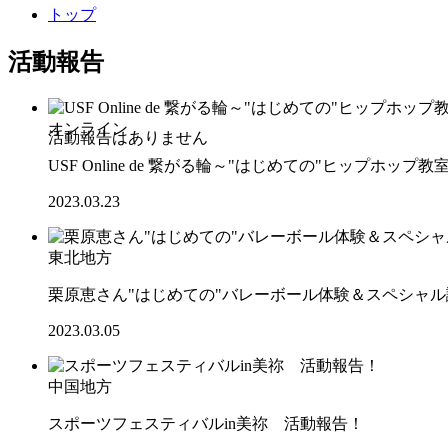
トップ
活動報告
オンライン
USF Online de 繋がる輪～"はじめての"ヒップホップ教
2023.03.23
東北地方
栗原恵さん"はじめての"バレーボール体験＆スペシャ
2023.03.05
中国地方
スポーツフェスティバルin美祢 活動報告！