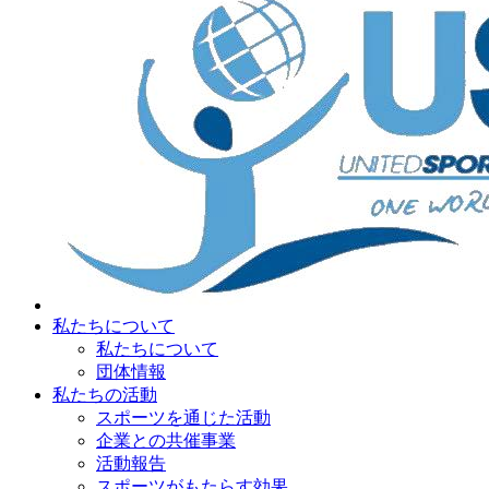
私たちについて
私たちについて
団体情報
私たちの活動
スポーツを通じた活動
企業との共催事業
活動報告
スポーツがもたらす効果