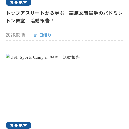
九州地方
トップアスリートから学ぶ！栗原文音選手のバドミン
トン教室 活動報告！
2026.03.15
日帰り
九州地方