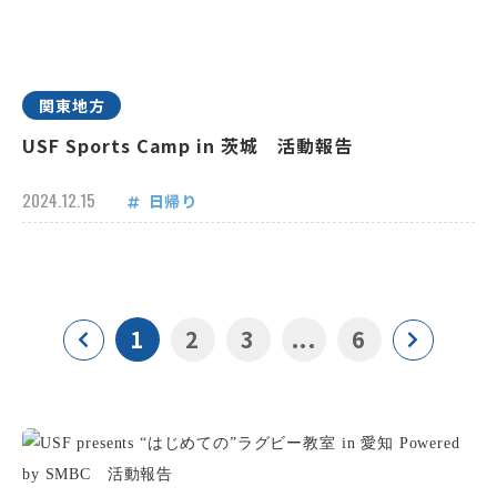
関東地方
USF Sports Camp in 茨城 活動報告
2024.12.15
日帰り
1
2
3
...
6