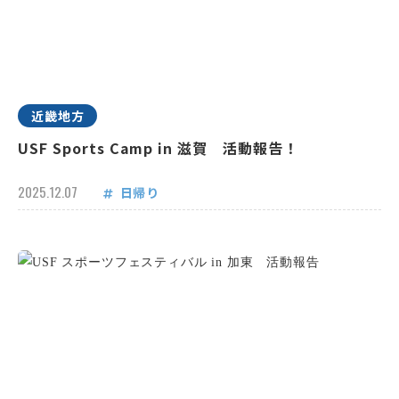
近畿地方
USF Sports Camp in 滋賀 活動報告！
2025.12.07
日帰り