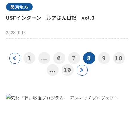
関東地方
USFインターン ルアさん日記 vol.3
2023.01.16
1
...
6
7
8
9
10
...
19