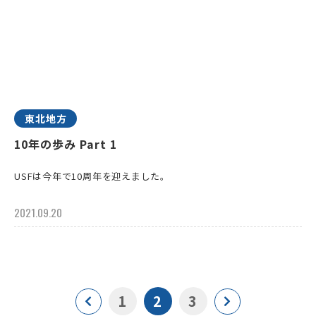
東北地方
10年の歩み Part 1
USFは今年で10周年を迎えました。
2021.09.20
1
2
3