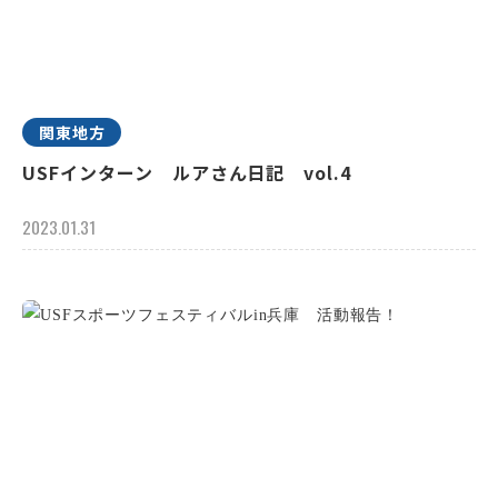
関東地方
USFインターン ルアさん日記 vol.4
2023.01.31