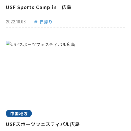
USF Sports Camp in 広島
2022.10.08
日帰り
中国地方
USFスポーツフェスティバル広島