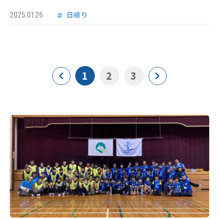
2025.01.26
日帰り
1
2
3