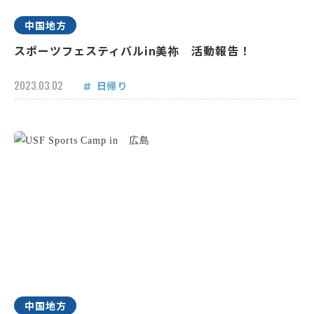
中国地方
スポーツフェスティバルin美祢 活動報告！
2023.03.02
日帰り
中国地方