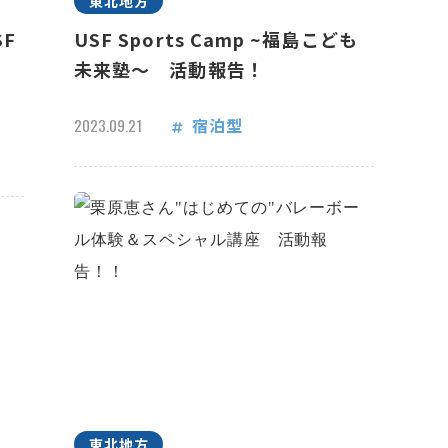
東北地方
F
USF Sports Camp ~福島こども
未来塾～ 活動報告！
宿泊型
2023.09.21
東北地方