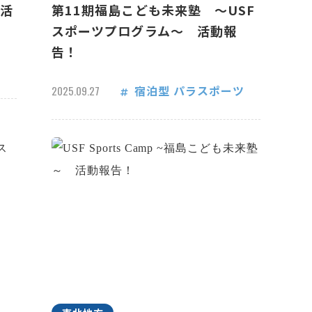
 活
第11期福島こども未来塾 ～USF
スポーツプログラム～ 活動報
告！
宿泊型
パラスポーツ
2025.09.27