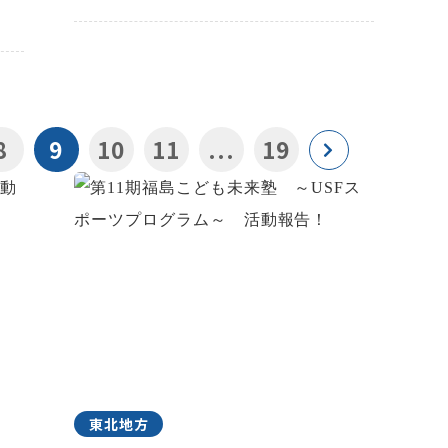
8
9
10
11
...
19
東北地方