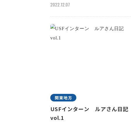
2022.12.07
関東地方
USFインターン ルアさん日
vol.1