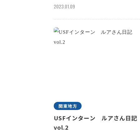
2023.01.09
関東地方
USFインターン ルアさん日
vol.2