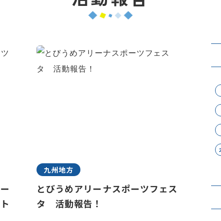
九州地方
ポー
とびうめアリーナスポーツフェス
ント
タ 活動報告！