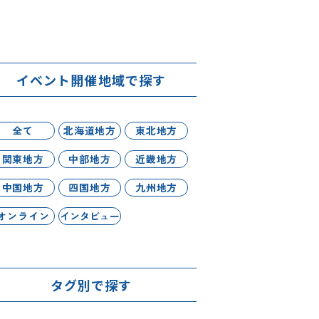
イベント開催地域で探す
全て
北海道地方
東北地方
関東地方
中部地方
近畿地方
中国地方
四国地方
九州地方
オンライン
インタビュー
タグ別で探す