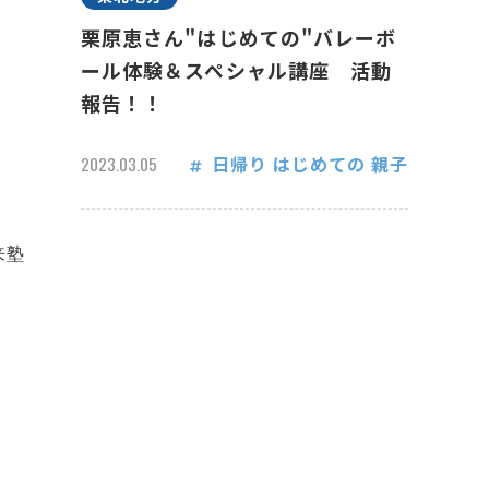
栗原恵さん"はじめての"バレーボ
ール体験＆スペシャル講座 活動
報告！！
日帰り
はじめての
親子
2023.03.05