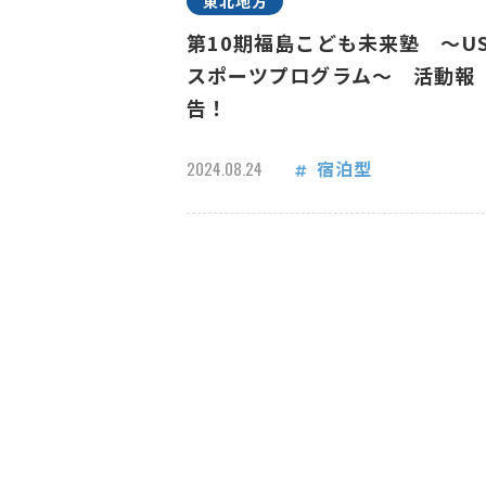
東北地方
第10期福島こども未来塾 ～US
スポーツプログラム～ 活動報
告！
宿泊型
2024.08.24