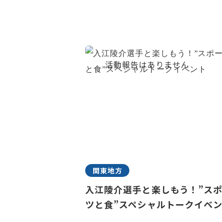
関東地方
入江陵介選手と楽しもう！”ス
ツと食”スペシャルトークイベ