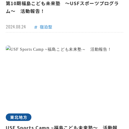
第10期福島こども未来塾 ～USFスポーツプログラ
ム～ 活動報告！
2024.08.24
宿泊型
東北地方
USF Sports Camp ~福島こども未来塾～ 活動報