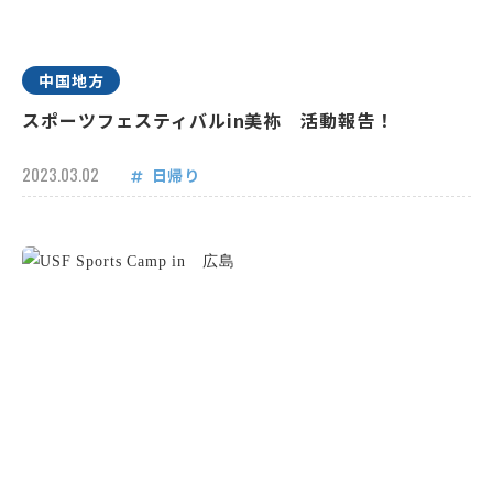
中国地方
スポーツフェスティバルin美祢 活動報告！
2023.03.02
日帰り