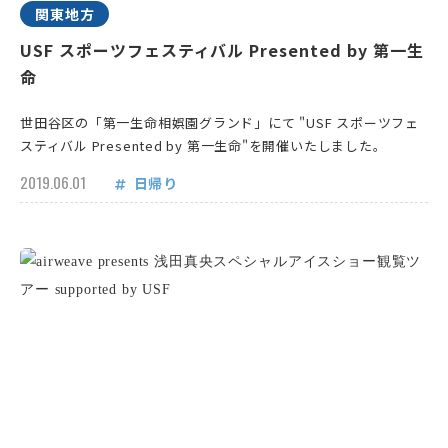
関東地方
USF スポーツフェスティバル Presented by 第一生
命
世田谷区の「第一生命相娯園グランド」にて "USF スポーツフェ
スティバル Presented by 第一生命"を開催いたしました。
2019.06.01
日帰り