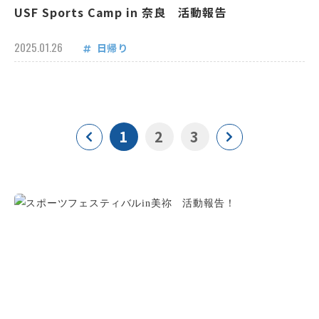
USF Sports Camp in 奈良 活動報告
2025.01.26
日帰り
1
2
3