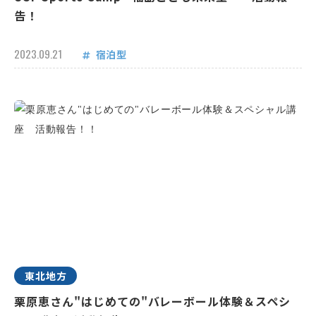
告！
2023.09.21
宿泊型
東北地方
栗原恵さん"はじめての"バレーボール体験＆スペシ