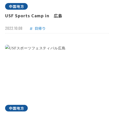
中国地方
USF Sports Camp in 広島
2022.10.08
日帰り
中国地方