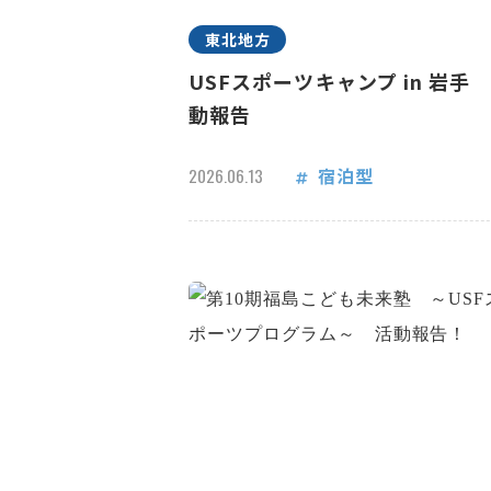
東北地方
USFスポーツキャンプ in 岩手
動報告
宿泊型
2026.06.13