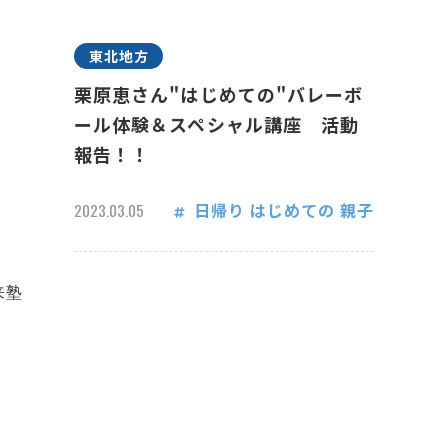
東北地方
栗原恵さん"はじめての"バレーボ
ール体験＆スペシャル講座 活動
報告！！
日帰り
はじめての
親子
2023.03.05