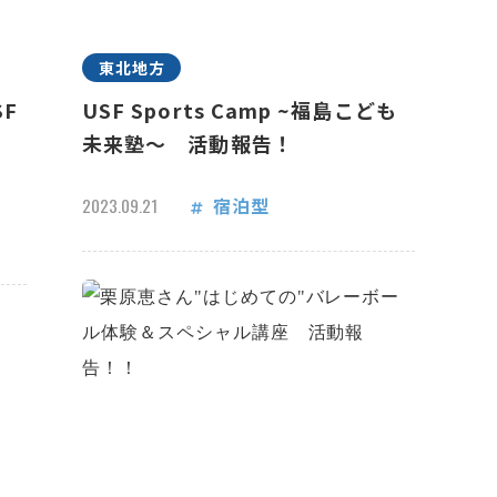
東北地方
F
USF Sports Camp ~福島こども
未来塾～ 活動報告！
宿泊型
2023.09.21