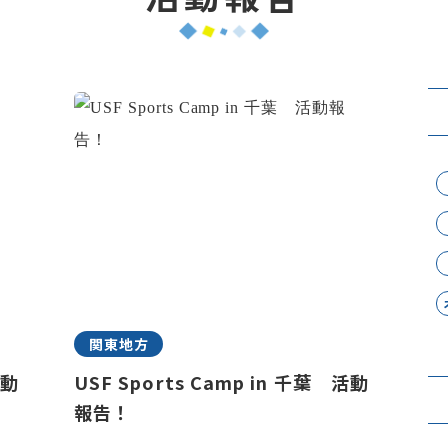
関東地方
活動
USF Sports Camp in 千葉 活動
報告！