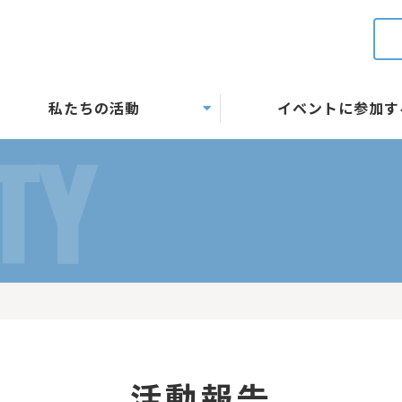
私たちの活動
イベントに参加す
TY
活動報告