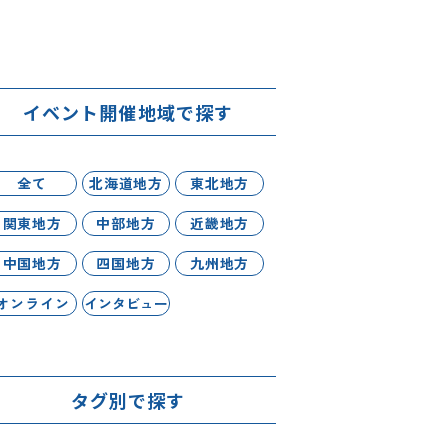
イベント開催地域で探す
全て
北海道地方
東北地方
関東地方
中部地方
近畿地方
中国地方
四国地方
九州地方
オンライン
インタビュー
タグ別で探す