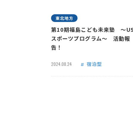
東北地方
第10期福島こども未来塾 ～US
スポーツプログラム～ 活動報
告！
宿泊型
2024.08.24