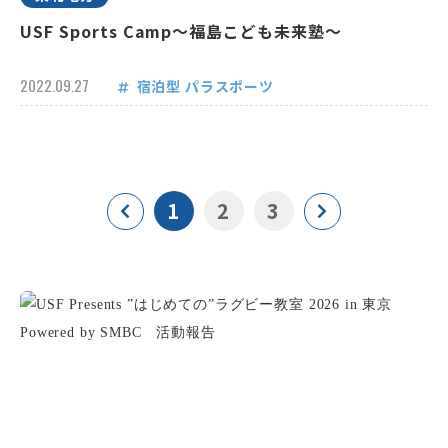
USF Sports Camp～福島こども未来塾～
2022.09.27
宿泊型
パラスポーツ
1
2
3