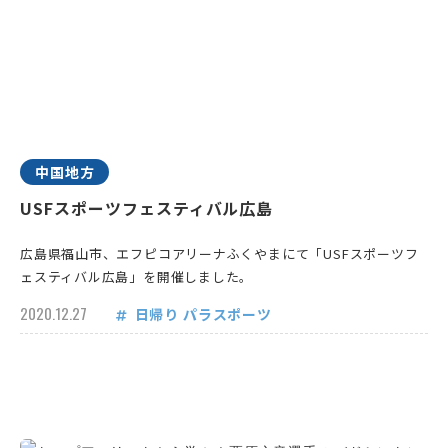
中国地方
USFスポーツフェスティバル広島
広島県福山市、エフピコアリーナふくやまにて「USFスポーツフ
ェスティバル広島」を開催しました。
2020.12.27
日帰り
パラスポーツ