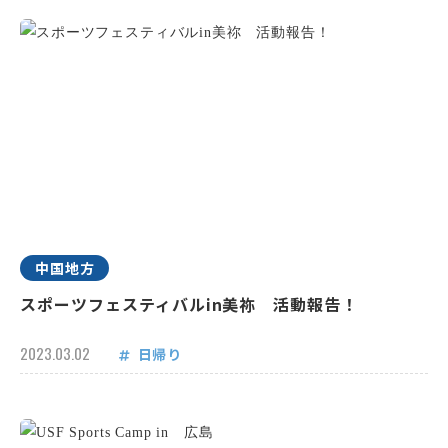
中国地方
スポーツフェスティバルin美祢 活動報告！
2023.03.02
日帰り