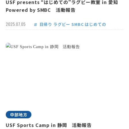
USF presents “はじめての”ラグビー教室 in 愛知
Powered by SMBC 活動報告
2025.07.05
日帰り
ラグビー
SMBC
はじめての
中部地方
USF Sports Camp in 静岡 活動報告