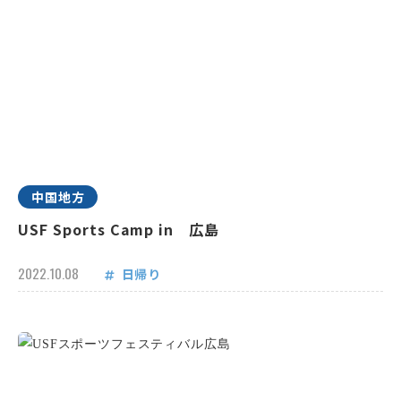
中国地方
USF Sports Camp in 広島
2022.10.08
日帰り