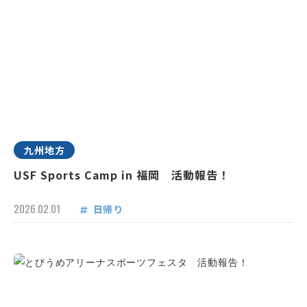
九州地方
USF Sports Camp in 福岡 活動報告！
2026.02.01
日帰り