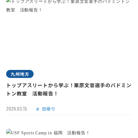
九州地方
トップアスリートから学ぶ！栗原文音選手のバドミン
トン教室 活動報告！
2026.03.15
日帰り