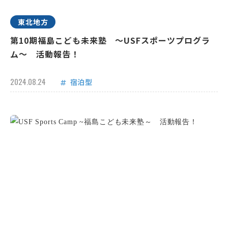
東北地方
第10期福島こども未来塾 ～USFスポーツプログラ
ム～ 活動報告！
2024.08.24
宿泊型