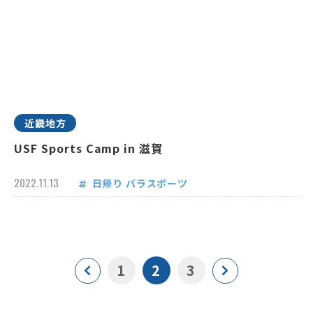
近畿地方
USF Sports Camp in 滋賀
2022.11.13
日帰り
パラスポーツ
1
2
3