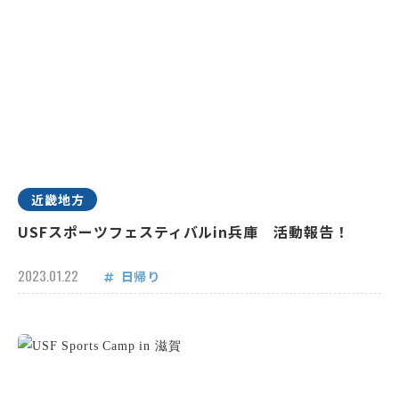
近畿地方
USFスポーツフェスティバルin兵庫 活動報告！
2023.01.22
日帰り