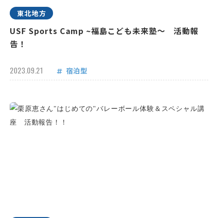
東北地方
USF Sports Camp ~福島こども未来塾～ 活動報
告！
2023.09.21
宿泊型