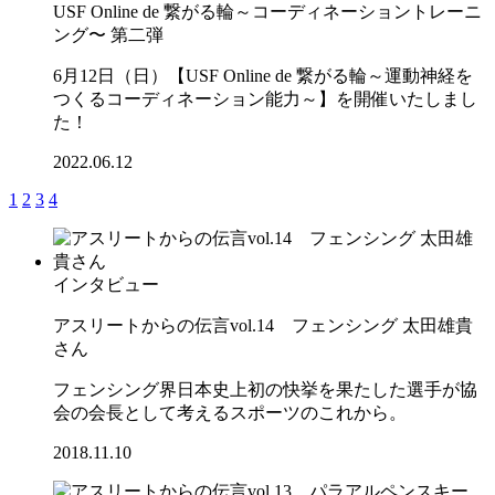
USF Online de 繋がる輪～コーディネーショントレーニ
ング〜 第二弾
6月12日（日）【USF Online de 繋がる輪～運動神経を
つくるコーディネーション能力～】を開催いたしまし
た！
2022.06.12
1
2
3
4
インタビュー
アスリートからの伝言vol.14 フェンシング 太田雄貴
さん
フェンシング界日本史上初の快挙を果たした選手が協
会の会長として考えるスポーツのこれから。
2018.11.10