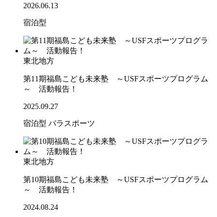
2026.06.13
宿泊型
東北地方
第11期福島こども未来塾 ～USFスポーツプログラム
～ 活動報告！
2025.09.27
宿泊型
パラスポーツ
東北地方
第10期福島こども未来塾 ～USFスポーツプログラム
～ 活動報告！
2024.08.24