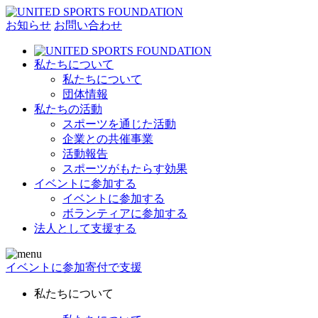
お知らせ
お問い合わせ
私たちについて
私たちについて
団体情報
私たちの活動
スポーツを通じた活動
企業との共催事業
活動報告
スポーツがもたらす効果
イベントに参加する
イベントに参加する
ボランティアに参加する
法人として支援する
イベントに参加
寄付で支援
私たちについて