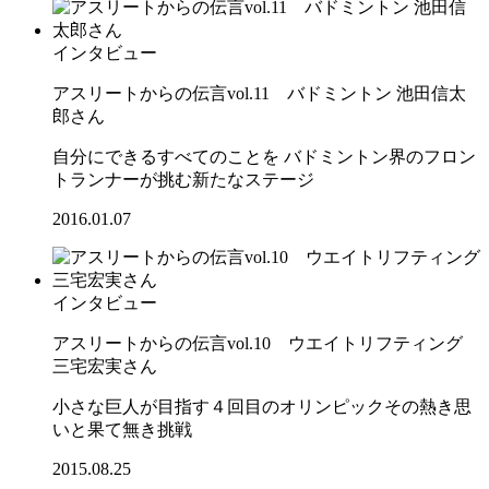
インタビュー
アスリートからの伝言vol.11 バドミントン 池田信太
郎さん
自分にできるすべてのことを バドミントン界のフロン
トランナーが挑む新たなステージ
2016.01.07
インタビュー
アスリートからの伝言vol.10 ウエイトリフティング
三宅宏実さん
小さな巨人が目指す４回目のオリンピックその熱き思
いと果て無き挑戦
2015.08.25