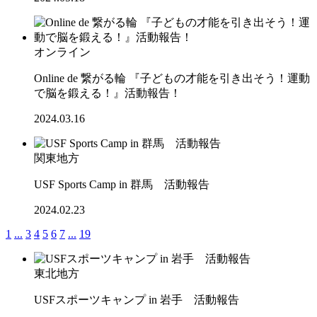
オンライン
Online de 繋がる輪 『子どもの才能を引き出そう！運動
で脳を鍛える！』活動報告！
2024.03.16
関東地方
USF Sports Camp in 群馬 活動報告
2024.02.23
1
...
3
4
5
6
7
...
19
東北地方
USFスポーツキャンプ in 岩手 活動報告