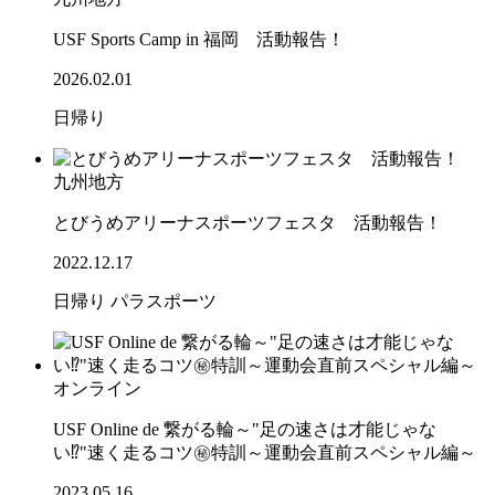
USF Sports Camp in 福岡 活動報告！
2026.02.01
日帰り
九州地方
とびうめアリーナスポーツフェスタ 活動報告！
2022.12.17
日帰り
パラスポーツ
オンライン
USF Online de 繋がる輪～"足の速さは才能じゃな
い⁉"速く走るコツ㊙特訓～運動会直前スペシャル編～
2023.05.16