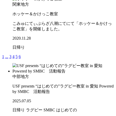
関東地方
ホッケー＆かけっこ教室
こみゅにてぃぷらざ八潮にてにて「ホッケー＆かけっ
こ教室」を開催しました。
2020.11.28
日帰り
1
...
3
4
5
6
中部地方
USF presents “はじめての”ラグビー教室 in 愛知 Powered
by SMBC 活動報告
2025.07.05
日帰り
ラグビー
SMBC
はじめての