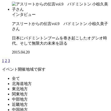
インタビュー
アスリートからの伝言vol.9 バドミントン 小椋久美子
さん
日本にバドミントンブームを巻き起こしたオグシオ時
代。そして無限大の未来を語る
2015.04.20
1
2
3
イベント開催地域で探す
全て
北海道地方
東北地方
関東地方
中部地方
近畿地方
中国地方