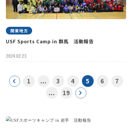
関東地方
USF Sports Camp in 群馬 活動報告
2024.02.23
1
...
3
4
5
6
7
...
19