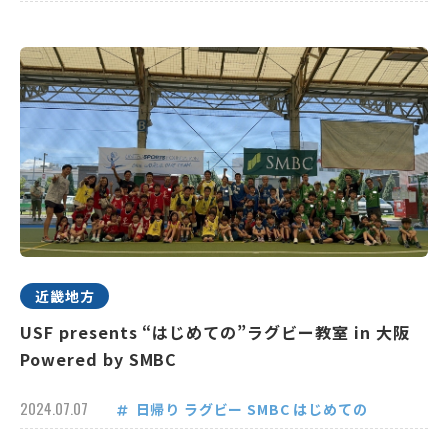
近畿地方
USF presents “はじめての”ラグビー教室 in 大阪
Powered by SMBC
2024.07.07
日帰り
ラグビー
SMBC
はじめての