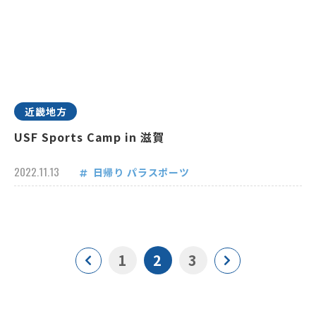
近畿地方
USF Sports Camp in 滋賀
2022.11.13
日帰り
パラスポーツ
1
2
3