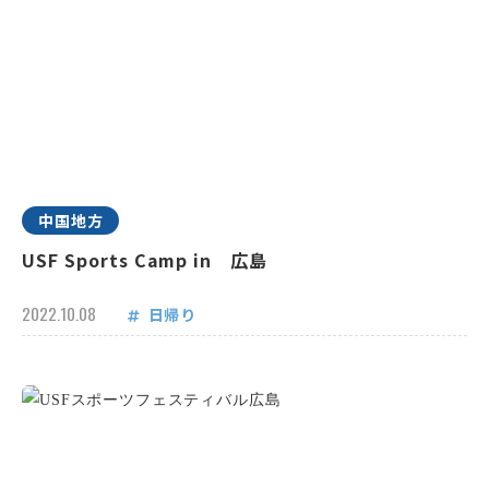
中国地方
USF Sports Camp in 広島
2022.10.08
日帰り