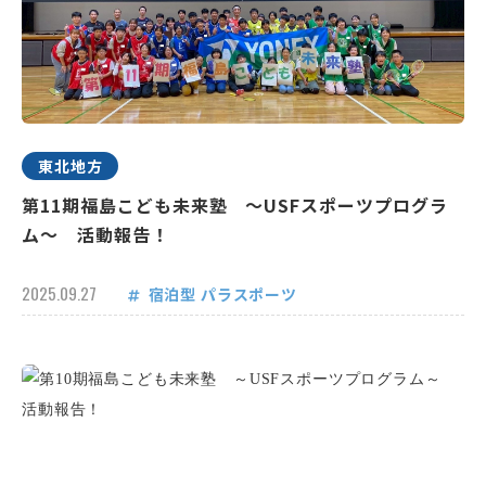
東北地方
第11期福島こども未来塾 ～USFスポーツプログラ
ム～ 活動報告！
2025.09.27
宿泊型
パラスポーツ