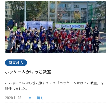
関東地方
ホッケー＆かけっこ教室
こみゅにてぃぷらざ八潮にてにて「ホッケー＆かけっこ教室」を
開催しました。
2020.11.28
日帰り