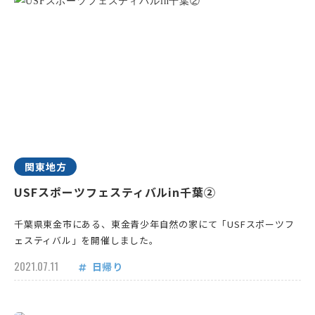
関東地方
USFスポーツフェスティバルin千葉②
千葉県東金市にある、東金青少年自然の家にて「USFスポーツフ
ェスティバル」を開催しました。
2021.07.11
日帰り