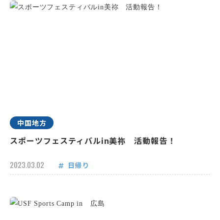
中国地方
スポーツフェスティバルin美祢 活動報告！
2023.03.02
日帰り