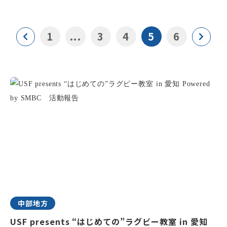
1
...
3
4
5
6
中部地方
USF presents “はじめての”ラグビー教室 in 愛知