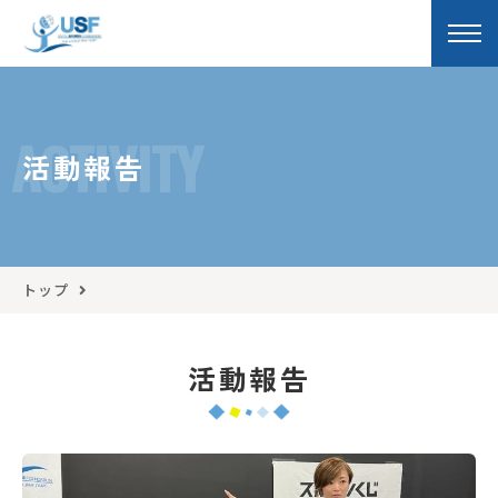
ACTIVITY
活動報告
トップ
活動報告