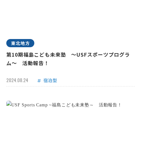
東北地方
第10期福島こども未来塾 ～USFスポーツプログラ
ム～ 活動報告！
2024.08.24
宿泊型