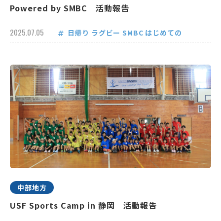
Powered by SMBC 活動報告
2025.07.05
日帰り
ラグビー
SMBC
はじめての
中部地方
USF Sports Camp in 静岡 活動報告