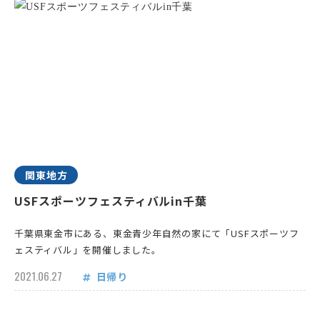
関東地方
USFスポーツフェスティバルin千葉
千葉県東金市にある、東金青少年自然の家にて「USFスポーツフ
ェスティバル」を開催しました。
2021.06.27
日帰り