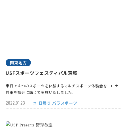
関東地方
USFスポーツフェスティバル茨城
半日で４つのスポーツを体験するマルチスポーツ体験会をコロナ
対策を充分に講じて実施いたしました。
2022.01.23
日帰り
パラスポーツ