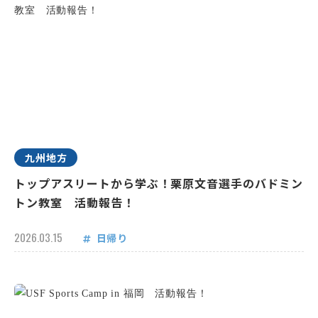
九州地方
トップアスリートから学ぶ！栗原文音選手のバドミン
トン教室 活動報告！
2026.03.15
日帰り