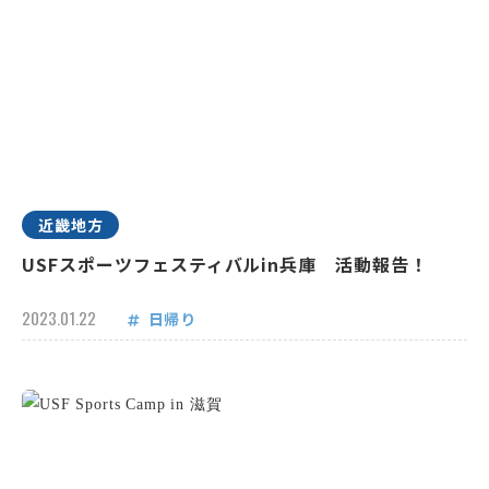
近畿地方
USFスポーツフェスティバルin兵庫 活動報告！
2023.01.22
日帰り