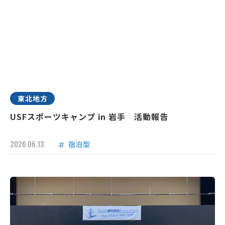
東北地方
USFスポーツキャンプ in 岩手 活動報告
2026.06.13
宿泊型