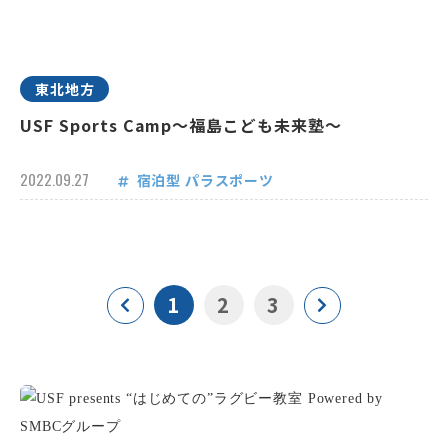
東北地方
USF Sports Camp～福島こども未来塾～
2022.09.27
宿泊型
パラスポーツ
1
2
3