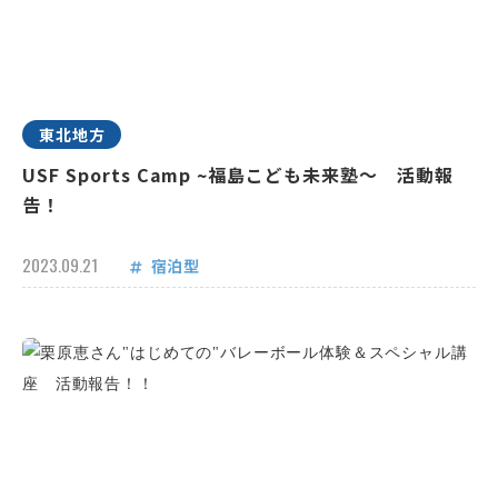
東北地方
USF Sports Camp ~福島こども未来塾～ 活動報
告！
2023.09.21
宿泊型