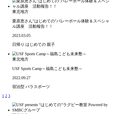
東北地方
栗原恵さん"はじめての"バレーボール体験＆スペシャ
ル講座 活動報告！！
2023.03.05
日帰り
はじめての
親子
東北地方
USF Sports Camp～福島こども未来塾～
2022.09.27
宿泊型
パラスポーツ
1
2
3