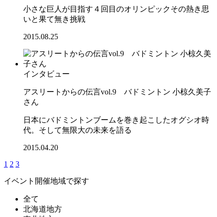
小さな巨人が目指す４回目のオリンピックその熱き思
いと果て無き挑戦
2015.08.25
インタビュー
アスリートからの伝言vol.9 バドミントン 小椋久美子
さん
日本にバドミントンブームを巻き起こしたオグシオ時
代。そして無限大の未来を語る
2015.04.20
1
2
3
イベント開催地域で探す
全て
北海道地方