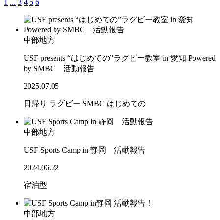
1
...
3
4
5
6
中部地方
USF presents “はじめての”ラグビー教室 in 愛知 Powered
by SMBC 活動報告
2025.07.05
日帰り
ラグビー
SMBC
はじめての
中部地方
USF Sports Camp in 静岡 活動報告
2024.06.22
宿泊型
中部地方