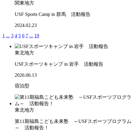
関東地方
USF Sports Camp in 群馬 活動報告
2024.02.23
1
...
3
4
5
6
7
...
19
東北地方
USFスポーツキャンプ in 岩手 活動報告
2026.06.13
宿泊型
東北地方
第11期福島こども未来塾 ～USFスポーツプログラム
～ 活動報告！