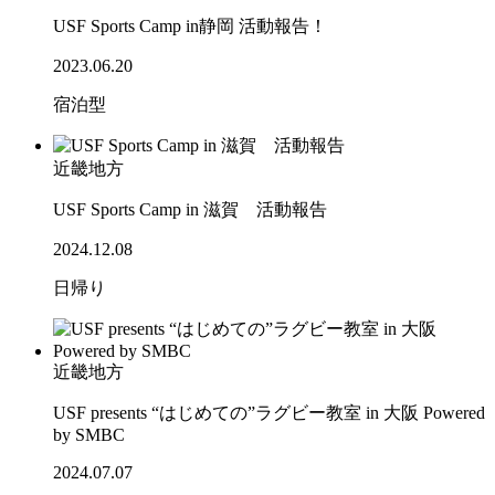
USF Sports Camp in静岡 活動報告！
2023.06.20
宿泊型
近畿地方
USF Sports Camp in 滋賀 活動報告
2024.12.08
日帰り
近畿地方
USF presents “はじめての”ラグビー教室 in 大阪 Powered
by SMBC
2024.07.07