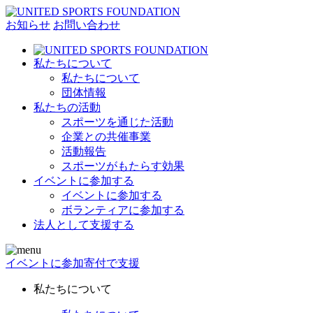
お知らせ
お問い合わせ
私たちについて
私たちについて
団体情報
私たちの活動
スポーツを通じた活動
企業との共催事業
活動報告
スポーツがもたらす効果
イベントに参加する
イベントに参加する
ボランティアに参加する
法人として支援する
イベントに参加
寄付で支援
私たちについて