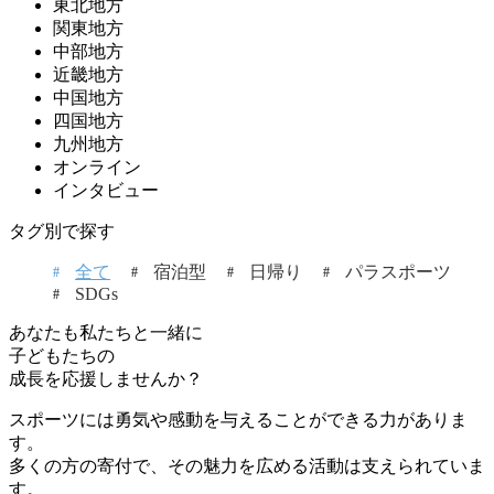
東北地方
関東地方
中部地方
近畿地方
中国地方
四国地方
九州地方
オンライン
インタビュー
タグ別で探す
全て
宿泊型
日帰り
パラスポーツ
SDGs
あなたも私たちと一緒に
子どもたちの
成長を応援しませんか？
スポーツには勇気や感動を与えることができる力がありま
す。
多くの方の寄付で、その魅力を広める活動は支えられていま
す。