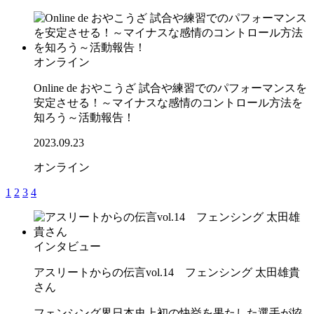
オンライン
Online de おやこうざ 試合や練習でのパフォーマンスを
安定させる！～マイナスな感情のコントロール方法を
知ろう～活動報告！
2023.09.23
オンライン
1
2
3
4
インタビュー
アスリートからの伝言vol.14 フェンシング 太田雄貴
さん
フェンシング界日本史上初の快挙を果たした選手が協