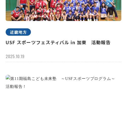
近畿地方
USF スポーツフェスティバル in 加東 活動報告
2025.10.19