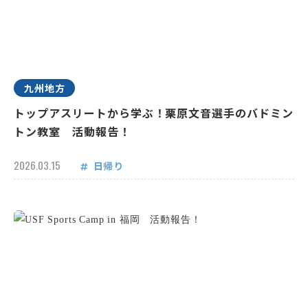
九州地方
トップアスリートから学ぶ！栗原文音選手のバドミン
トン教室 活動報告！
2026.03.15
日帰り