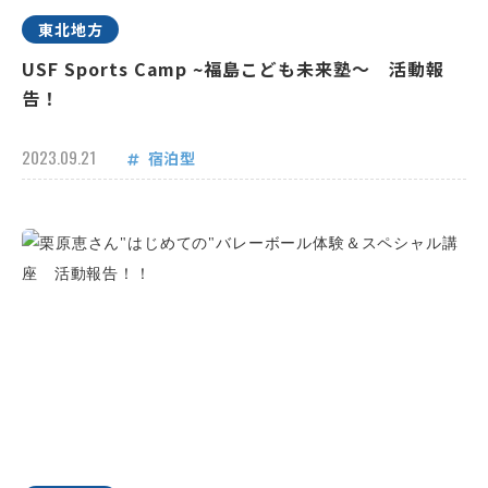
東北地方
USF Sports Camp ~福島こども未来塾～ 活動報
告！
2023.09.21
宿泊型