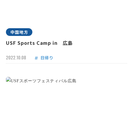
中国地方
USF Sports Camp in 広島
2022.10.08
日帰り