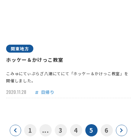
関東地方
ホッケー＆かけっこ教室
こみゅにてぃぷらざ八潮にてにて「ホッケー＆かけっこ教室」を
開催しました。
2020.11.28
日帰り
1
...
3
4
5
6