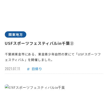
関東地方
USFスポーツフェスティバルin千葉②
千葉県東金市にある、東金青少年自然の家にて「USFスポーツフ
ェスティバル」を開催しました。
2021.07.11
日帰り