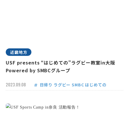
近畿地方
USF presents “はじめての”ラグビー教室in大阪
Powered by SMBCグループ
2023.09.08
日帰り
ラグビー
SMBC
はじめての