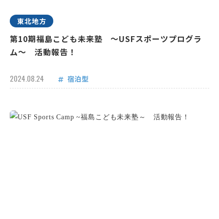
東北地方
第10期福島こども未来塾 ～USFスポーツプログラ
ム～ 活動報告！
2024.08.24
宿泊型