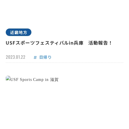
近畿地方
USFスポーツフェスティバルin兵庫 活動報告！
2023.01.22
日帰り