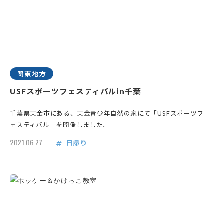
関東地方
USFスポーツフェスティバルin千葉
千葉県東金市にある、東金青少年自然の家にて「USFスポーツフ
ェスティバル」を開催しました。
2021.06.27
日帰り