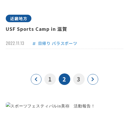
近畿地方
USF Sports Camp in 滋賀
2022.11.13
日帰り
パラスポーツ
1
2
3