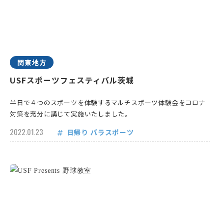
関東地方
USFスポーツフェスティバル茨城
半日で４つのスポーツを体験するマルチスポーツ体験会をコロナ
対策を充分に講じて実施いたしました。
2022.01.23
日帰り
パラスポーツ