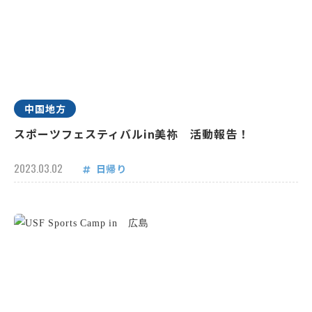
中国地方
スポーツフェスティバルin美祢 活動報告！
2023.03.02
日帰り