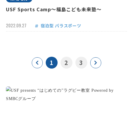
USF Sports Camp～福島こども未来塾～
2022.09.27
宿泊型
パラスポーツ
1
2
3