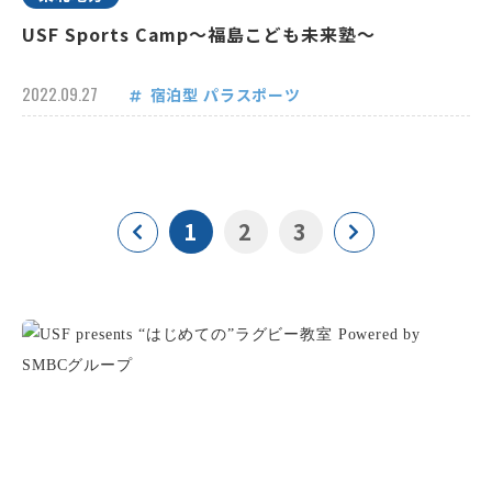
USF Sports Camp～福島こども未来塾～
2022.09.27
宿泊型
パラスポーツ
1
2
3