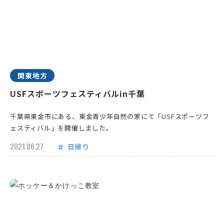
関東地方
USFスポーツフェスティバルin千葉
千葉県東金市にある、東金青少年自然の家にて「USFスポーツフ
ェスティバル」を開催しました。
2021.06.27
日帰り