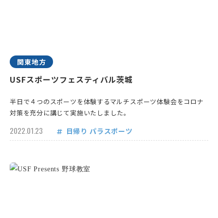
関東地方
USFスポーツフェスティバル茨城
半日で４つのスポーツを体験するマルチスポーツ体験会をコロナ
対策を充分に講じて実施いたしました。
2022.01.23
日帰り
パラスポーツ