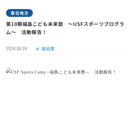
東北地方
第10期福島こども未来塾 ～USFスポーツプログラ
ム～ 活動報告！
2024.08.24
宿泊型