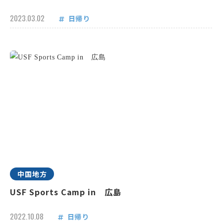
2023.03.02
日帰り
中国地方
USF Sports Camp in 広島
2022.10.08
日帰り