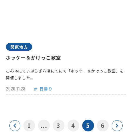
関東地方
ホッケー＆かけっこ教室
こみゅにてぃぷらざ八潮にてにて「ホッケー＆かけっこ教室」を
開催しました。
2020.11.28
日帰り
1
...
3
4
5
6