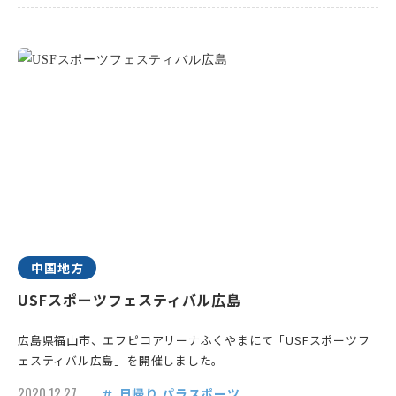
中国地方
USFスポーツフェスティバル広島
広島県福山市、エフピコアリーナふくやまにて「USFスポーツフ
ェスティバル広島」を開催しました。
2020.12.27
日帰り
パラスポーツ