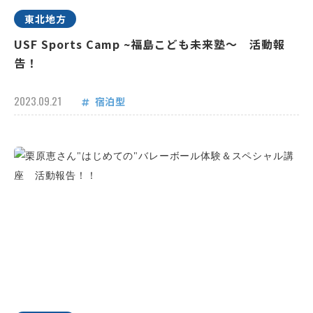
東北地方
USF Sports Camp ~福島こども未来塾～ 活動報
告！
2023.09.21
宿泊型