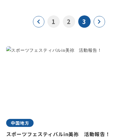
1
2
3
中国地方
スポーツフェスティバルin美祢 活動報告！