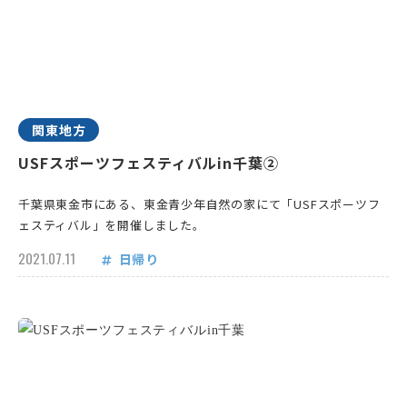
関東地方
USFスポーツフェスティバルin千葉②
千葉県東金市にある、東金青少年自然の家にて「USFスポーツフ
ェスティバル」を開催しました。
2021.07.11
日帰り