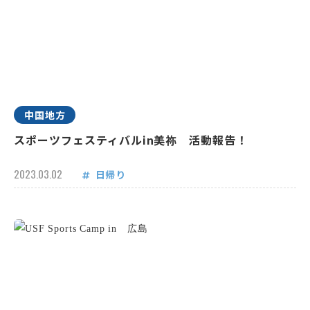
中国地方
スポーツフェスティバルin美祢 活動報告！
2023.03.02
日帰り