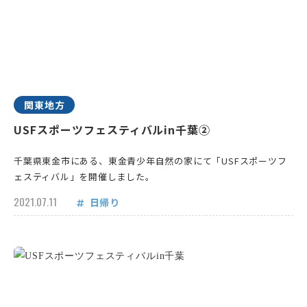
関東地方
USFスポーツフェスティバルin千葉②
千葉県東金市にある、東金青少年自然の家にて「USFスポーツフ
ェスティバル」を開催しました。
2021.07.11
日帰り