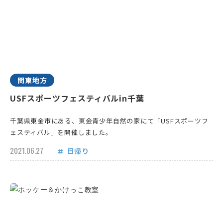
関東地方
USFスポーツフェスティバルin千葉
千葉県東金市にある、東金青少年自然の家にて「USFスポーツフ
ェスティバル」を開催しました。
2021.06.27
日帰り