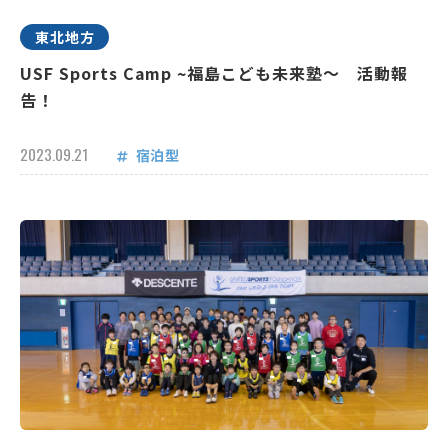
東北地方
USF Sports Camp ~福島こども未来塾～ 活動報
告！
2023.09.21
宿泊型