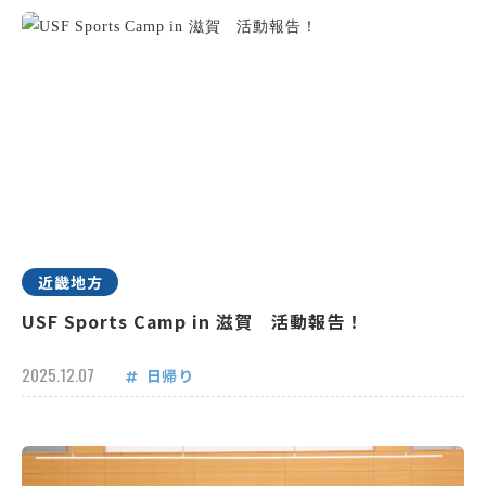
近畿地方
USF Sports Camp in 滋賀 活動報告！
2025.12.07
日帰り