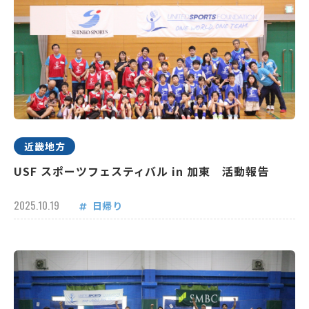
近畿地方
USF スポーツフェスティバル in 加東 活動報告
2025.10.19
日帰り