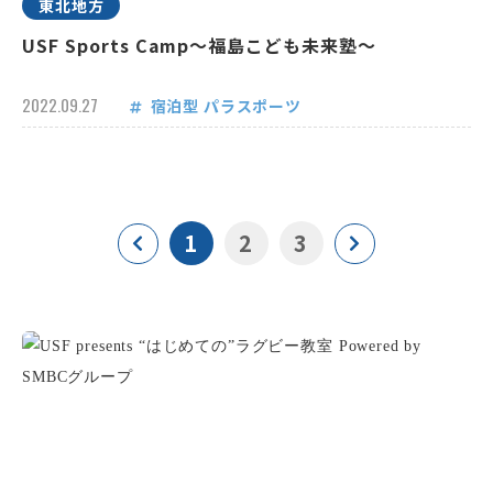
東北地方
USF Sports Camp～福島こども未来塾～
2022.09.27
宿泊型
パラスポーツ
1
2
3