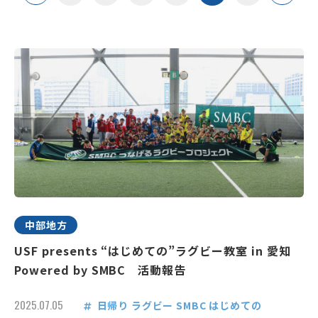
中部地方
USF presents “はじめての”ラグビー教室 in 愛知
Powered by SMBC 活動報告
2025.07.05
日帰り
ラグビー
SMBC
はじめての