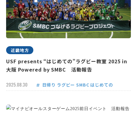
近畿地方
USF presents “はじめての”ラグビー教室 2025 in
大阪 Powered by SMBC 活動報告
2025.08.30
日帰り
ラグビー
SMBC
はじめての