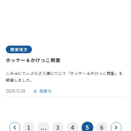
関東地方
ホッケー＆かけっこ教室
こみゅにてぃぷらざ八潮にてにて「ホッケー＆かけっこ教室」を
開催しました。
2020.11.28
日帰り
1
...
3
4
5
6