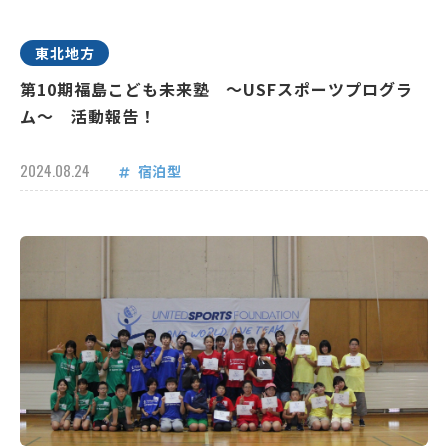
東北地方
第10期福島こども未来塾 ～USFスポーツプログラ
ム～ 活動報告！
2024.08.24
宿泊型