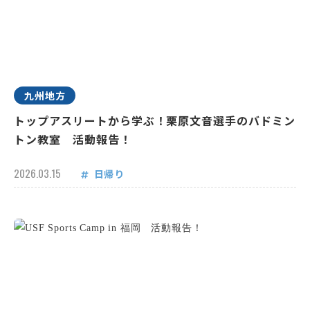
九州地方
トップアスリートから学ぶ！栗原文音選手のバドミン
トン教室 活動報告！
2026.03.15
日帰り