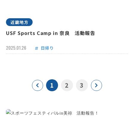
近畿地方
USF Sports Camp in 奈良 活動報告
2025.01.26
日帰り
1
2
3