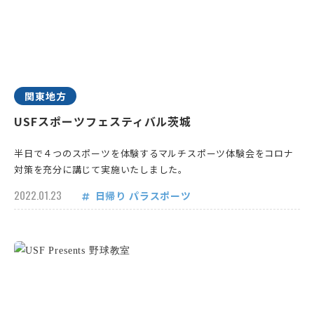
関東地方
USFスポーツフェスティバル茨城
半日で４つのスポーツを体験するマルチスポーツ体験会をコロナ
対策を充分に講じて実施いたしました。
2022.01.23
日帰り
パラスポーツ