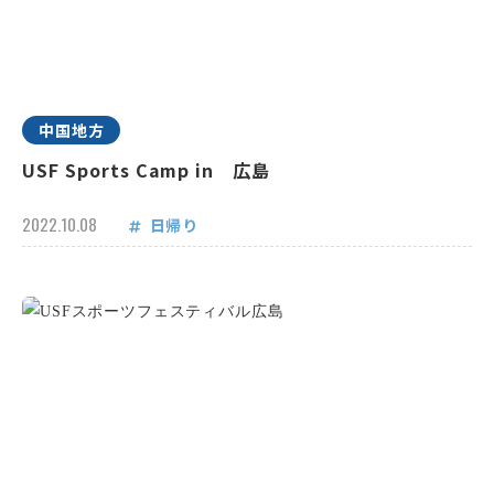
中国地方
USF Sports Camp in 広島
2022.10.08
日帰り