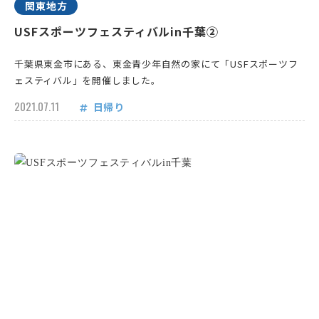
関東地方
USFスポーツフェスティバルin千葉②
千葉県東金市にある、東金青少年自然の家にて「USFスポーツフ
ェスティバル」を開催しました。
2021.07.11
日帰り