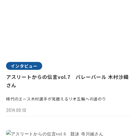
インタビュー
アスリートからの伝言vol.7 バレーバール 木村沙織
さん
稀代のエース木村選手が見据えるリオ五輪への道のり
2014.09.10