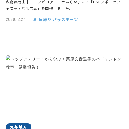
広島県福山市、エフピコアリーナふくやまにて「USFスポーツフ
ェスティバル広島」を開催しました。
2020.12.27
日帰り
パラスポーツ
九州地方