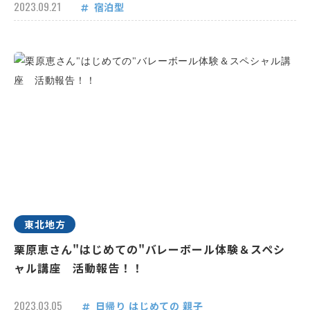
2023.09.21
宿泊型
東北地方
栗原恵さん"はじめての"バレーボール体験＆スペシ
ャル講座 活動報告！！
2023.03.05
日帰り
はじめての
親子