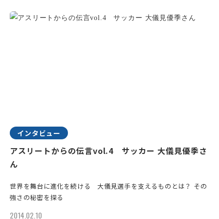
インタビュー
アスリートからの伝言vol.4 サッカー 大儀見優季さ
ん
世界を舞台に進化を続ける 大儀見選手を支えるものとは？ その
強さの秘密を探る
2014.02.10