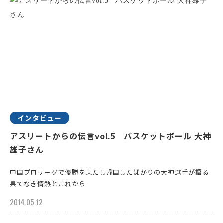
インタビュー
アスリートからの伝言vol.5 バスケットボール 大神
雄子さん
中国プロリーグで優勝を果たし帰国したばかりの大神選手が語る
果てなき情熱とこれから
2014.05.12