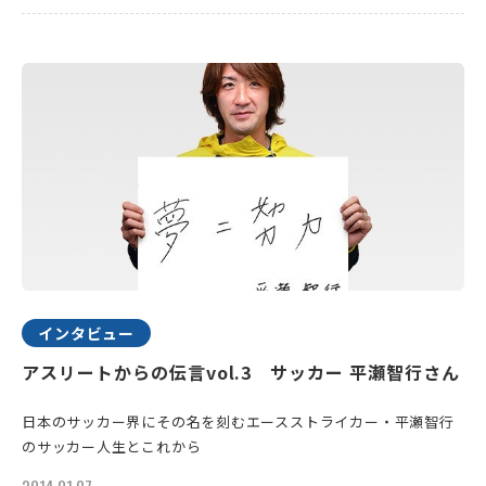
インタビュー
アスリートからの伝言vol.3 サッカー 平瀬智行さん
日本のサッカー界にその名を刻むエースストライカー・平瀬智行
のサッカー人生とこれから