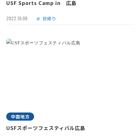
USF Sports Camp in 広島
2022.10.08
日帰り
中国地方
USFスポーツフェスティバル広島