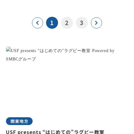
1
2
3
関東地方
USF presents “はじめての”ラグビー教室