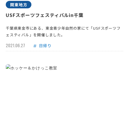
関東地方
USFスポーツフェスティバルin千葉
千葉県東金市にある、東金青少年自然の家にて「USFスポーツフ
ェスティバル」を開催しました。
2021.06.27
日帰り