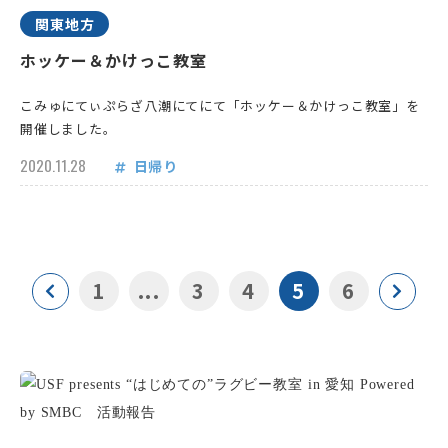
関東地方
ホッケー＆かけっこ教室
こみゅにてぃぷらざ八潮にてにて「ホッケー＆かけっこ教室」を
開催しました。
2020.11.28
日帰り
1
...
3
4
5
6