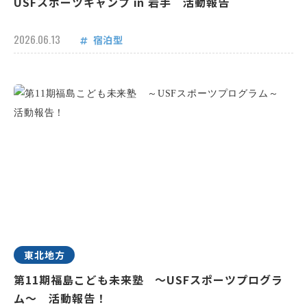
USFスポーツキャンプ in 岩手 活動報告
2026.06.13
宿泊型
東北地方
第11期福島こども未来塾 ～USFスポーツプログラ
ム～ 活動報告！