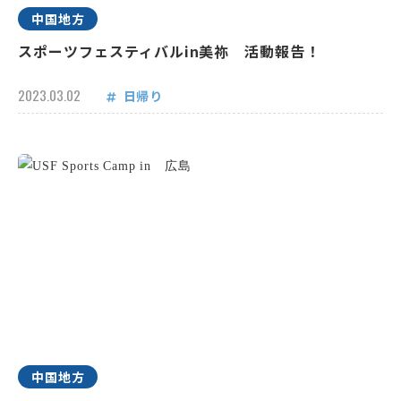
中国地方
スポーツフェスティバルin美祢 活動報告！
2023.03.02
日帰り
中国地方