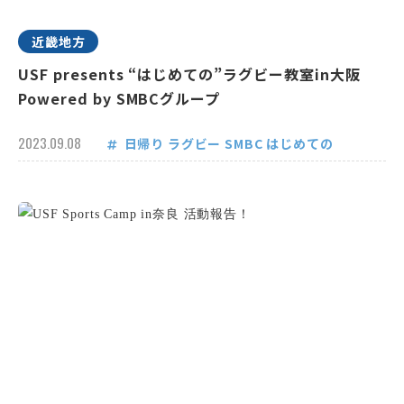
近畿地方
USF presents “はじめての”ラグビー教室in大阪
Powered by SMBCグループ
2023.09.08
日帰り
ラグビー
SMBC
はじめての