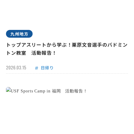
九州地方
トップアスリートから学ぶ！栗原文音選手のバドミン
トン教室 活動報告！
2026.03.15
日帰り