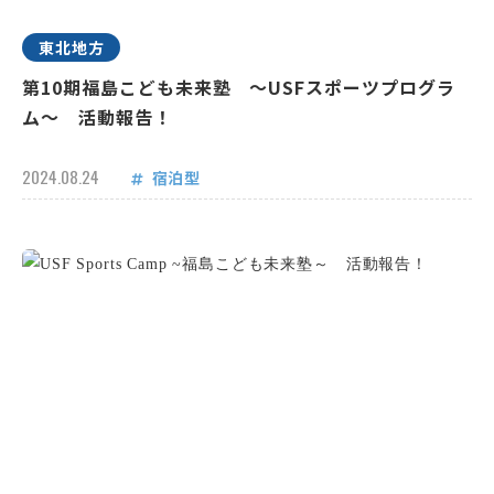
東北地方
第10期福島こども未来塾 ～USFスポーツプログラ
ム～ 活動報告！
2024.08.24
宿泊型