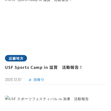
近畿地方
USF Sports Camp in 滋賀 活動報告！
2025.12.07
日帰り