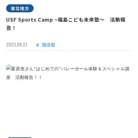
東北地方
USF Sports Camp ~福島こども未来塾～ 活動報
告！
2023.09.21
宿泊型