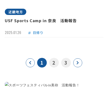
近畿地方
USF Sports Camp in 奈良 活動報告
2025.01.26
日帰り
1
2
3