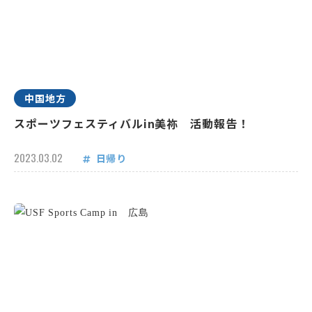
中国地方
スポーツフェスティバルin美祢 活動報告！
2023.03.02
日帰り