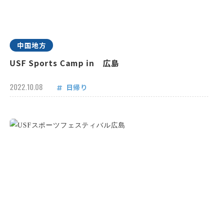
中国地方
USF Sports Camp in 広島
2022.10.08
日帰り