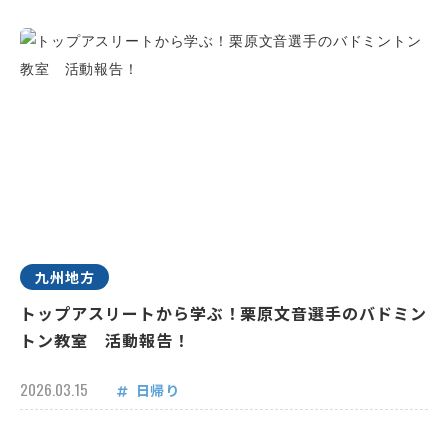
九州地方
トップアスリートから学ぶ！栗原文音選手のバドミン
トン教室 活動報告！
2026.03.15
日帰り