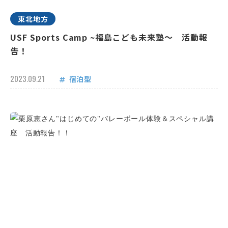
東北地方
USF Sports Camp ~福島こども未来塾～ 活動報
告！
2023.09.21
宿泊型