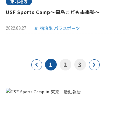
東北地方
USF Sports Camp～福島こども未来塾～
2022.09.27
宿泊型
パラスポーツ
1
2
3