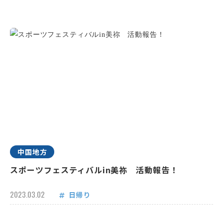
中国地方
スポーツフェスティバルin美祢 活動報告！
2023.03.02
日帰り