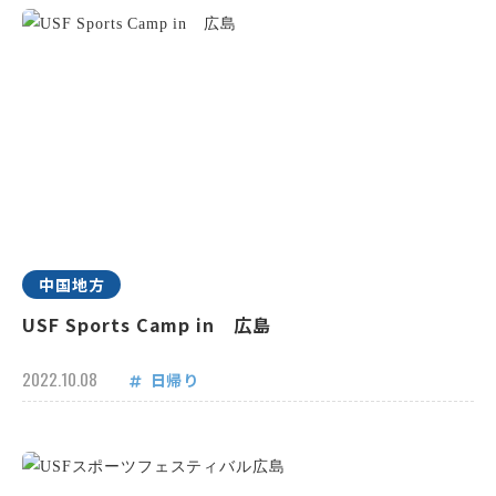
中国地方
USF Sports Camp in 広島
2022.10.08
日帰り