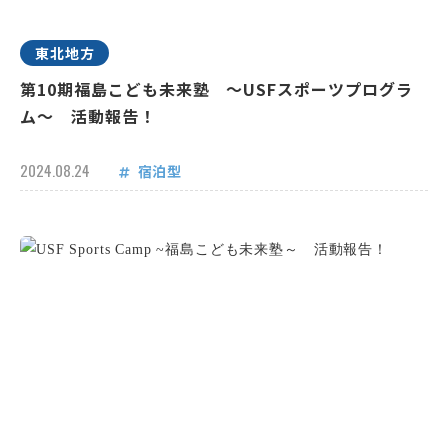
東北地方
第10期福島こども未来塾 ～USFスポーツプログラ
ム～ 活動報告！
2024.08.24
宿泊型