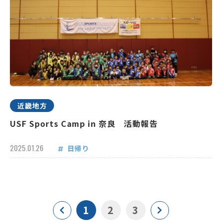
近畿地方
USF Sports Camp in 奈良 活動報告
2025.01.26
日帰り
1
2
3