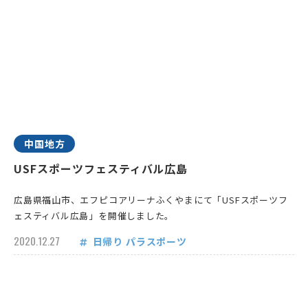
中国地方
USFスポーツフェスティバル広島
広島県福山市、エフピコアリーナふくやまにて「USFスポーツフ
ェスティバル広島」を開催しました。
2020.12.27
日帰り
パラスポーツ