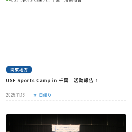
関東地方
USF Sports Camp in 千葉 活動報告！
2025.11.16
日帰り