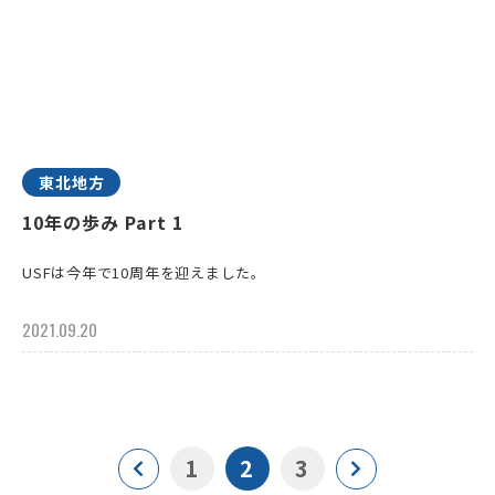
東北地方
10年の歩み Part 1
USFは今年で10周年を迎えました。
2021.09.20
1
2
3