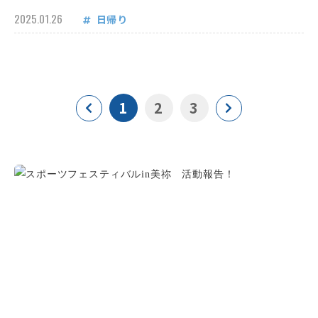
2025.01.26
日帰り
1
2
3