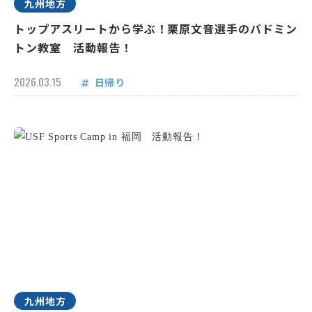
九州地方
トップアスリートから学ぶ！栗原文音選手のバドミン
トン教室 活動報告！
2026.03.15
日帰り
九州地方