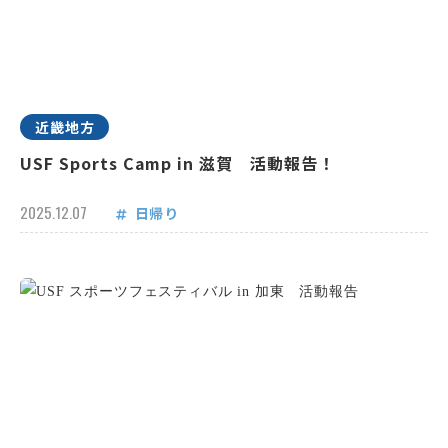
近畿地方
USF Sports Camp in 滋賀 活動報告！
2025.12.07
日帰り