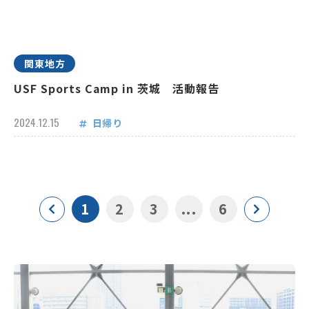
関東地方
USF Sports Camp in 茨城 活動報告
2024.12.15
日帰り
1
2
3
...
6