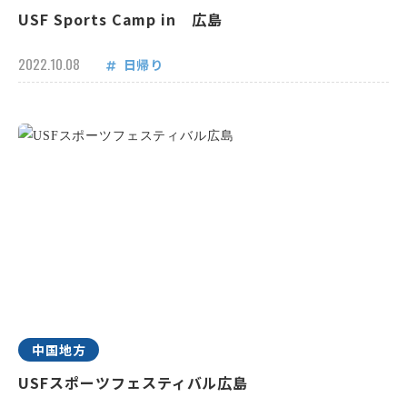
USF Sports Camp in 広島
2022.10.08
日帰り
中国地方
USFスポーツフェスティバル広島