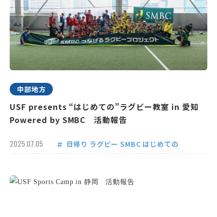
中部地方
USF presents “はじめての”ラグビー教室 in 愛知
Powered by SMBC 活動報告
2025.07.05
日帰り
ラグビー
SMBC
はじめての