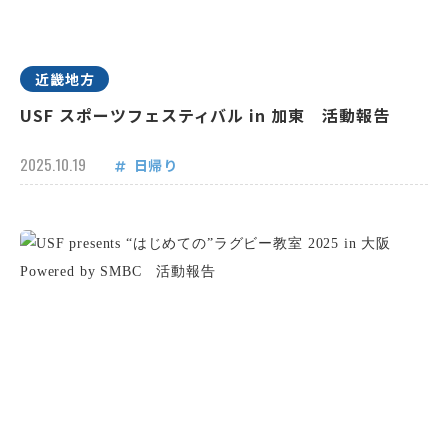
近畿地方
USF スポーツフェスティバル in 加東 活動報告
2025.10.19
日帰り