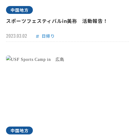
中国地方
スポーツフェスティバルin美祢 活動報告！
2023.03.02
日帰り
中国地方