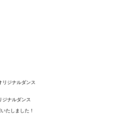
 オリジナルダンス
】を開催いたしました！