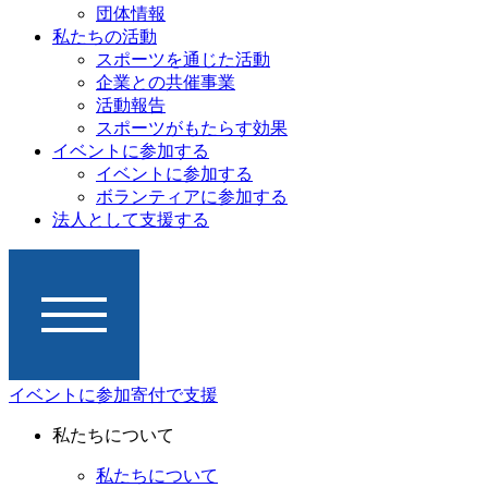
団体情報
私たちの活動
スポーツを通じた活動
企業との共催事業
活動報告
スポーツがもたらす効果
イベントに参加する
イベントに参加する
ボランティアに参加する
法人として支援する
イベントに参加
寄付で支援
私たちについて
私たちについて