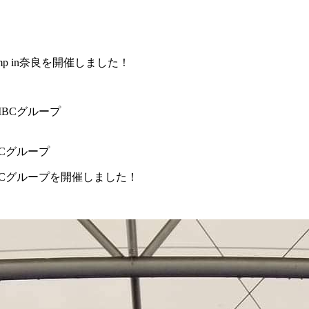
amp in奈良を開催しました！
SMBCグループ
y SMBCグループを開催しました！