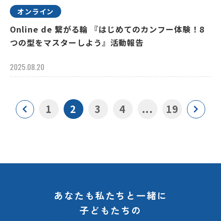
オンライン
Online de 繋がる輪 『はじめてのカンフー体験！8
つの型をマスターしよう』活動報告
2025.08.20
1
2
3
4
...
19
あなたも私たちと一緒に
子どもたちの