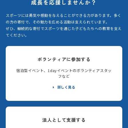
成長を応援しませんか？
スポーツには勇気や感動を与えることができる力があります。
多く
の方の寄付で、その魅力を広める活動は支えられています。
ぜひ、継続的な寄付でスポーツを通じた子どもたちへの教育を支え
てください。
ボランティアに参加する
宿泊型イベント、1dayイベントのボランティアスタッ
フなど
詳しく見る
法人として支援する