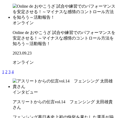
オンライン
Online de おやこうざ 試合や練習でのパフォーマンスを
安定させる！～マイナスな感情のコントロール方法を
知ろう～活動報告！
2023.09.23
オンライン
1
2
3
4
インタビュー
アスリートからの伝言vol.14 フェンシング 太田雄貴
さん
フェンシング界日本史上初の快挙を果たした選手が協