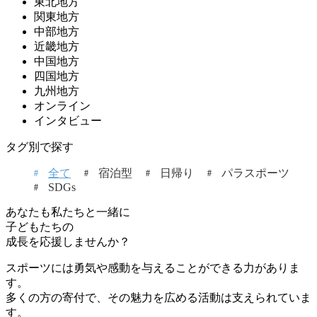
東北地方
関東地方
中部地方
近畿地方
中国地方
四国地方
九州地方
オンライン
インタビュー
タグ別で探す
全て
宿泊型
日帰り
パラスポーツ
SDGs
あなたも私たちと一緒に
子どもたちの
成長を応援しませんか？
スポーツには勇気や感動を与えることができる力がありま
す。
多くの方の寄付で、その魅力を広める活動は支えられていま
す。