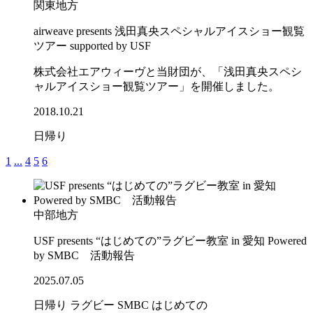
関東地方
airweave presents 浅田真央スペシャルアイスショー観覧
ツアー supported by USF
株式会社エアウィーヴと当財団が、「浅田真央スペシ
ャルアイスショー観覧ツアー」を開催しました。
2018.10.21
日帰り
1
...
4
5
6
中部地方
USF presents “はじめての”ラグビー教室 in 愛知 Powered
by SMBC 活動報告
2025.07.05
日帰り
ラグビー
SMBC
はじめての