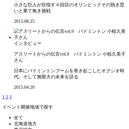
小さな巨人が目指す４回目のオリンピックその熱き思
いと果て無き挑戦
2015.08.25
インタビュー
アスリートからの伝言vol.9 バドミントン 小椋久美子
さん
日本にバドミントンブームを巻き起こしたオグシオ時
代。そして無限大の未来を語る
2015.04.20
1
2
3
イベント開催地域で探す
全て
北海道地方