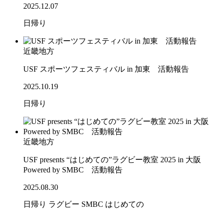
2025.12.07
日帰り
近畿地方
USF スポーツフェスティバル in 加東 活動報告
2025.10.19
日帰り
近畿地方
USF presents “はじめての”ラグビー教室 2025 in 大阪
Powered by SMBC 活動報告
2025.08.30
日帰り
ラグビー
SMBC
はじめての