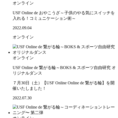
オンライン
USF Online de おやこうざ～子供のやる気にスイッチを
入れる！コミュニケーション術～
2022.09.04
オンライン
オンライン
USF Online de 繋がる輪～BOKS & スポーツ自由研究 オ
リジナルダンス
７月30日（土）【USF Online Online de 繋がる輪】を開
催いたしました！
2022.07.30