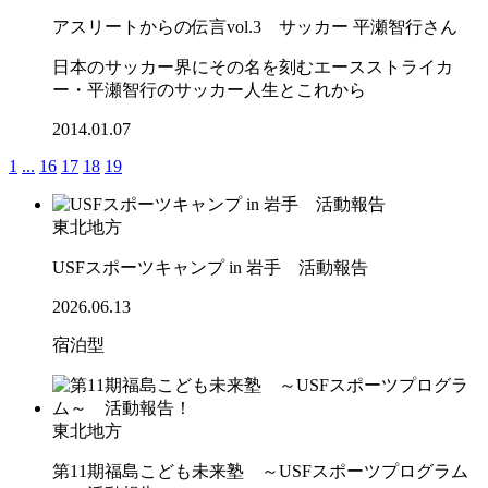
アスリートからの伝言vol.3 サッカー 平瀬智行さん
日本のサッカー界にその名を刻むエースストライカ
ー・平瀬智行のサッカー人生とこれから
2014.01.07
1
...
16
17
18
19
東北地方
USFスポーツキャンプ in 岩手 活動報告
2026.06.13
宿泊型
東北地方
第11期福島こども未来塾 ～USFスポーツプログラム