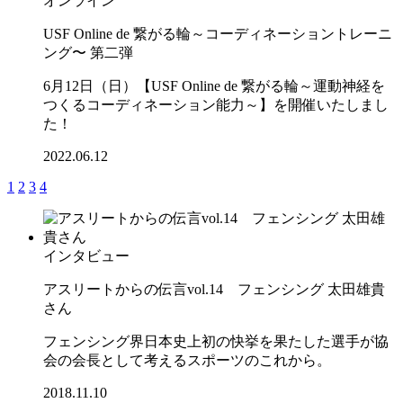
オンライン
USF Online de 繋がる輪～コーディネーショントレーニ
ング〜 第二弾
6月12日（日）【USF Online de 繋がる輪～運動神経を
つくるコーディネーション能力～】を開催いたしまし
た！
2022.06.12
1
2
3
4
インタビュー
アスリートからの伝言vol.14 フェンシング 太田雄貴
さん
フェンシング界日本史上初の快挙を果たした選手が協
会の会長として考えるスポーツのこれから。
2018.11.10