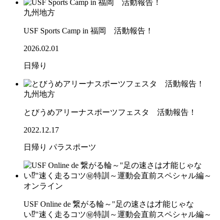
九州地方
USF Sports Camp in 福岡 活動報告！
2026.02.01
日帰り
九州地方
とびうめアリーナスポーツフェスタ 活動報告！
2022.12.17
日帰り
パラスポーツ
オンライン
USF Online de 繋がる輪～"足の速さは才能じゃな
い⁉"速く走るコツ㊙特訓～運動会直前スペシャル編～