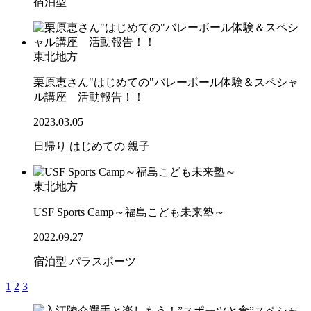
宿泊型
東北地方
栗原恵さん"はじめての"バレーボール体験＆スペシャ
ル講座 活動報告！！
2023.03.05
日帰り
はじめての
親子
東北地方
USF Sports Camp～福島こども未来塾～
2022.09.27
宿泊型
パラスポーツ
1
2
3