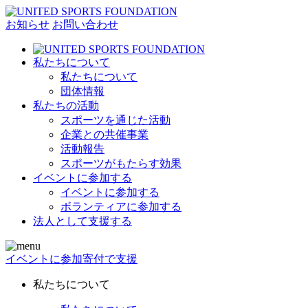
お知らせ
お問い合わせ
私たちについて
私たちについて
団体情報
私たちの活動
スポーツを通じた活動
企業との共催事業
活動報告
スポーツがもたらす効果
イベントに参加する
イベントに参加する
ボランティアに参加する
法人として支援する
イベントに参加
寄付で支援
私たちについて