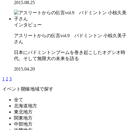
2015.08.25
インタビュー
アスリートからの伝言vol.9 バドミントン 小椋久美子
さん
日本にバドミントンブームを巻き起こしたオグシオ時
代。そして無限大の未来を語る
2015.04.20
1
2
3
イベント開催地域で探す
全て
北海道地方
東北地方
関東地方
中部地方