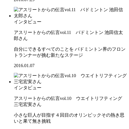
インタビュー
アスリートからの伝言vol.11 バドミントン 池田信太
郎さん
自分にできるすべてのことを バドミントン界のフロン
トランナーが挑む新たなステージ
2016.01.07
インタビュー
アスリートからの伝言vol.10 ウエイトリフティング
三宅宏実さん
小さな巨人が目指す４回目のオリンピックその熱き思
いと果て無き挑戦