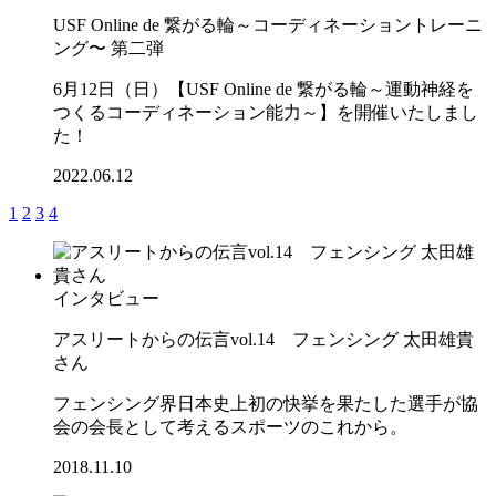
USF Online de 繋がる輪～コーディネーショントレーニ
ング〜 第二弾
6月12日（日）【USF Online de 繋がる輪～運動神経を
つくるコーディネーション能力～】を開催いたしまし
た！
2022.06.12
1
2
3
4
インタビュー
アスリートからの伝言vol.14 フェンシング 太田雄貴
さん
フェンシング界日本史上初の快挙を果たした選手が協
会の会長として考えるスポーツのこれから。
2018.11.10