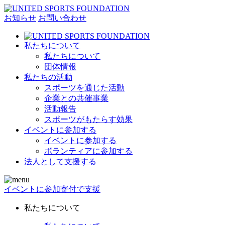
お知らせ
お問い合わせ
私たちについて
私たちについて
団体情報
私たちの活動
スポーツを通じた活動
企業との共催事業
活動報告
スポーツがもたらす効果
イベントに参加する
イベントに参加する
ボランティアに参加する
法人として支援する
イベントに参加
寄付で支援
私たちについて