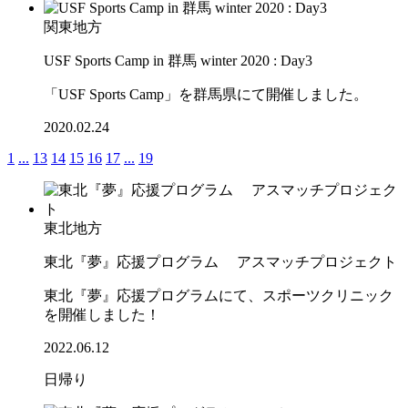
関東地方
USF Sports Camp in 群馬 winter 2020 : Day3
「USF Sports Camp」を群馬県にて開催しました。
2020.02.24
1
...
13
14
15
16
17
...
19
東北地方
東北『夢』応援プログラム アスマッチプロジェクト
東北『夢』応援プログラムにて、スポーツクリニック
を開催しました！
2022.06.12
日帰り