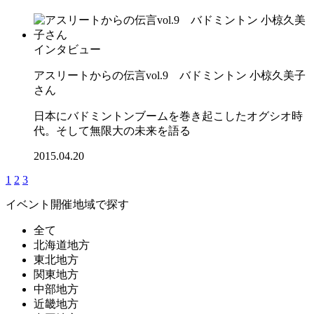
インタビュー
アスリートからの伝言vol.9 バドミントン 小椋久美子
さん
日本にバドミントンブームを巻き起こしたオグシオ時
代。そして無限大の未来を語る
2015.04.20
1
2
3
イベント開催地域で探す
全て
北海道地方
東北地方
関東地方
中部地方
近畿地方