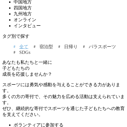
中国地方
四国地方
九州地方
オンライン
インタビュー
タグ別で探す
全て
宿泊型
日帰り
パラスポーツ
SDGs
あなたも私たちと一緒に
子どもたちの
成長を応援しませんか？
スポーツには勇気や感動を与えることができる力がありま
す。
多くの方の寄付で、その魅力を広める活動は支えられていま
す。
ぜひ、継続的な寄付でスポーツを通じた子どもたちへの教育
を支えてください。
ボランティアに参加する