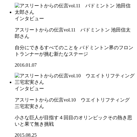
インタビュー
アスリートからの伝言vol.11 バドミントン 池田信太
郎さん
自分にできるすべてのことを バドミントン界のフロン
トランナーが挑む新たなステージ
2016.01.07
インタビュー
アスリートからの伝言vol.10 ウエイトリフティング
三宅宏実さん
小さな巨人が目指す４回目のオリンピックその熱き思
いと果て無き挑戦
2015.08.25