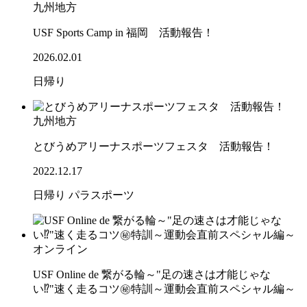
九州地方
USF Sports Camp in 福岡 活動報告！
2026.02.01
日帰り
九州地方
とびうめアリーナスポーツフェスタ 活動報告！
2022.12.17
日帰り
パラスポーツ
オンライン
USF Online de 繋がる輪～"足の速さは才能じゃな
い⁉"速く走るコツ㊙特訓～運動会直前スペシャル編～