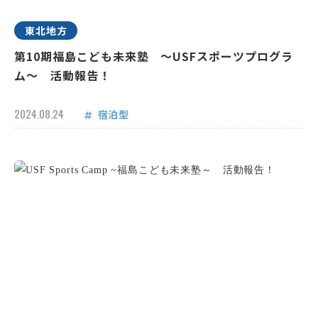
東北地方
第10期福島こども未来塾 ～USFスポーツプログラ
ム～ 活動報告！
2024.08.24
宿泊型