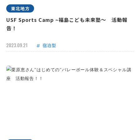
東北地方
USF Sports Camp ~福島こども未来塾～ 活動報
告！
2023.09.21
宿泊型