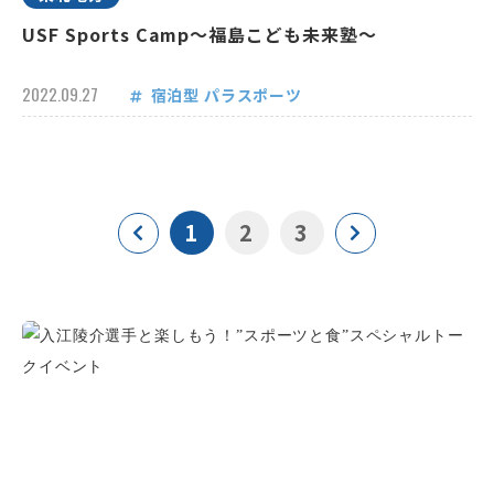
USF Sports Camp～福島こども未来塾～
2022.09.27
宿泊型
パラスポーツ
1
2
3