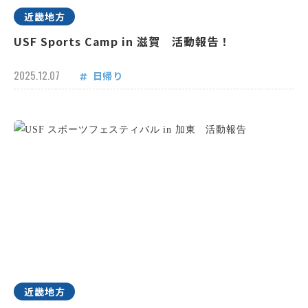
近畿地方
USF Sports Camp in 滋賀 活動報告！
2025.12.07
日帰り
近畿地方