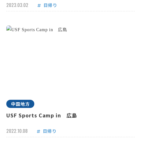
2023.03.02
日帰り
中国地方
USF Sports Camp in 広島
2022.10.08
日帰り