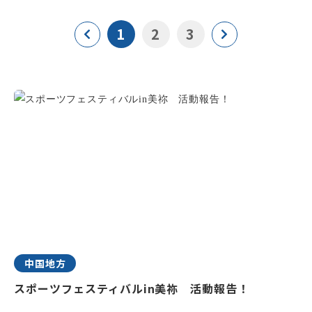
1
2
3
中国地方
スポーツフェスティバルin美祢 活動報告！