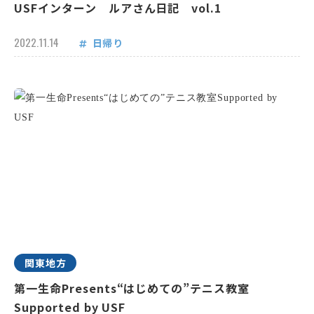
USFインターン ルアさん日記 vol.1
2022.11.14
日帰り
関東地方
第一生命Presents“はじめての”テニス教室
Supported by USF