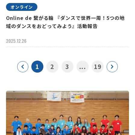
オンライン
Online de 繋がる輪 『ダンスで世界一周！5つの地
域のダンスをおどってみよう』活動報告
2025.12.26
1
2
3
...
19