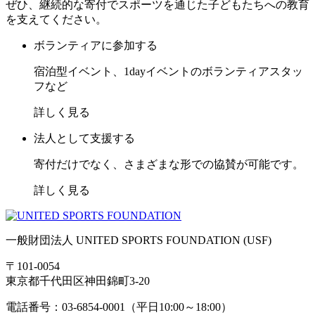
ぜひ、継続的な寄付でスポーツを通じた子どもたちへの教育
を支えてください。
ボランティアに参加する
宿泊型イベント、1dayイベントのボランティアスタッ
フなど
詳しく見る
法人として支援する
寄付だけでなく、さまざまな形での協賛が可能です。
詳しく見る
一般財団法人 UNITED SPORTS FOUNDATION (USF)
〒101-0054
東京都千代田区神田錦町3-20
電話番号：03-6854-0001（平日10:00～18:00）