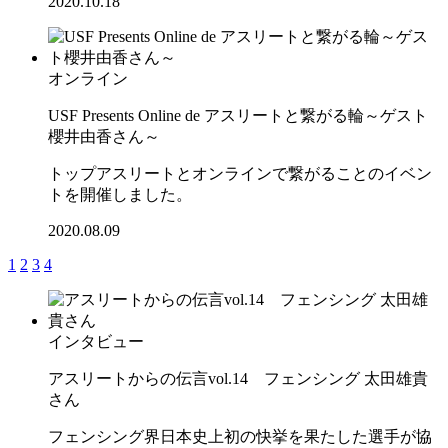
2020.10.18
オンライン
USF Presents Online de アスリートと繋がる輪～ゲスト
櫻井由香さん～
トップアスリートとオンラインで繋がることのイベン
トを開催しました。
2020.08.09
1
2
3
4
インタビュー
アスリートからの伝言vol.14 フェンシング 太田雄貴
さん
フェンシング界日本史上初の快挙を果たした選手が協