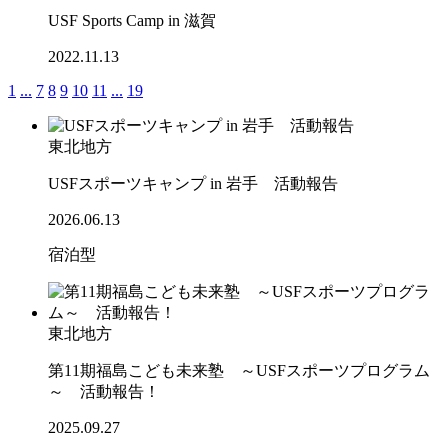
USF Sports Camp in 滋賀
2022.11.13
1
...
7
8
9
10
11
...
19
東北地方
USFスポーツキャンプ in 岩手 活動報告
2026.06.13
宿泊型
東北地方
第11期福島こども未来塾 ～USFスポーツプログラム
～ 活動報告！
2025.09.27