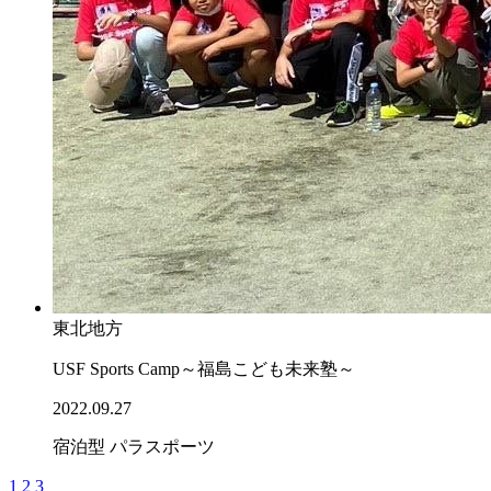
東北地方
USF Sports Camp～福島こども未来塾～
2022.09.27
宿泊型
パラスポーツ
1
2
3