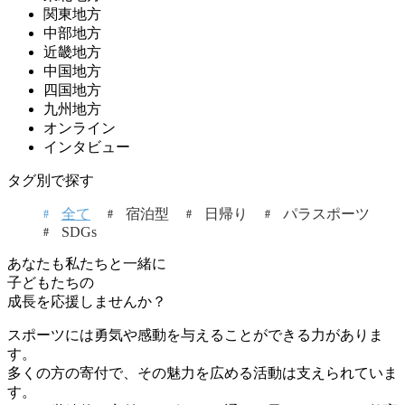
関東地方
中部地方
近畿地方
中国地方
四国地方
九州地方
オンライン
インタビュー
タグ別で探す
全て
宿泊型
日帰り
パラスポーツ
SDGs
あなたも私たちと一緒に
子どもたちの
成長を応援しませんか？
スポーツには勇気や感動を与えることができる力がありま
す。
多くの方の寄付で、その魅力を広める活動は支えられていま
す。