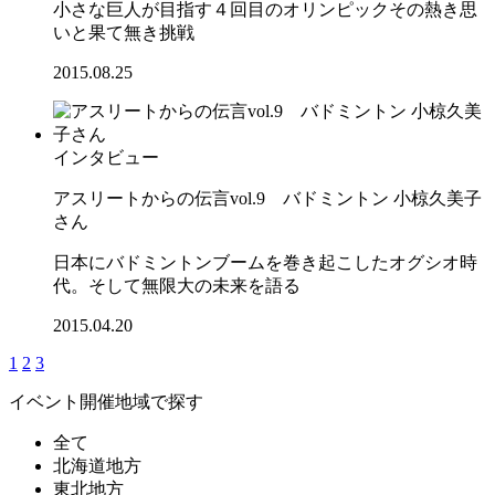
小さな巨人が目指す４回目のオリンピックその熱き思
いと果て無き挑戦
2015.08.25
インタビュー
アスリートからの伝言vol.9 バドミントン 小椋久美子
さん
日本にバドミントンブームを巻き起こしたオグシオ時
代。そして無限大の未来を語る
2015.04.20
1
2
3
イベント開催地域で探す
全て
北海道地方
東北地方