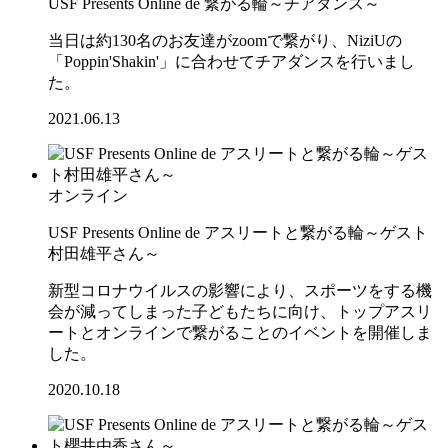
USF Presents Online de 繋がる輪～チアダンス～
当日は約130名のお友達がzoomで繋がり、NiziUの
「Poppin'Shakin'」に合わせてチアダンスを行いまし
た。
2021.06.13
オンライン
USF Presents Online de アスリートと繋がる輪～ゲスト
村田雄平さん～
新型コロナウイルスの影響により、スポーツをする機
会が減ってしまった子どもたちに向け、トップアスリ
ートとオンラインで繋がることのイベントを開催しま
した。
2020.10.18