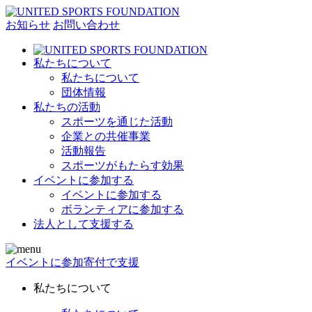
お知らせ
お問い合わせ
私たちについて
私たちについて
団体情報
私たちの活動
スポーツを通じた活動
企業との共催事業
活動報告
スポーツがもたらす効果
イベントに参加する
イベントに参加する
ボランティアに参加する
法人として支援する
イベントに参加
寄付で支援
私たちについて