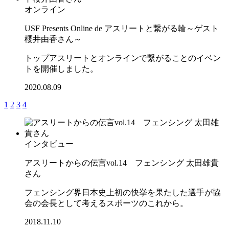
オンライン
USF Presents Online de アスリートと繋がる輪～ゲスト
櫻井由香さん～
トップアスリートとオンラインで繋がることのイベン
トを開催しました。
2020.08.09
1
2
3
4
インタビュー
アスリートからの伝言vol.14 フェンシング 太田雄貴
さん
フェンシング界日本史上初の快挙を果たした選手が協
会の会長として考えるスポーツのこれから。
2018.11.10