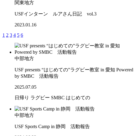
関東地方
USFインターン ルアさん日記 vol.3
2023.01.16
1
2
3
4
5
6
中部地方
USF presents “はじめての”ラグビー教室 in 愛知 Powered
by SMBC 活動報告
2025.07.05
日帰り
ラグビー
SMBC
はじめての
中部地方
USF Sports Camp in 静岡 活動報告