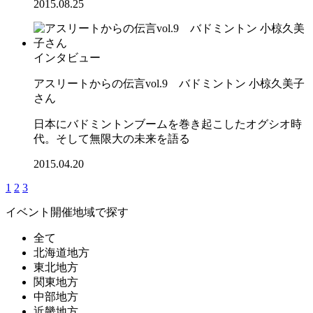
2015.08.25
インタビュー
アスリートからの伝言vol.9 バドミントン 小椋久美子
さん
日本にバドミントンブームを巻き起こしたオグシオ時
代。そして無限大の未来を語る
2015.04.20
1
2
3
イベント開催地域で探す
全て
北海道地方
東北地方
関東地方
中部地方
近畿地方