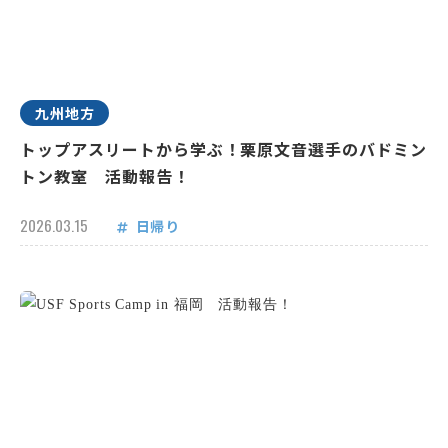
九州地方
トップアスリートから学ぶ！栗原文音選手のバドミン
トン教室 活動報告！
2026.03.15
日帰り