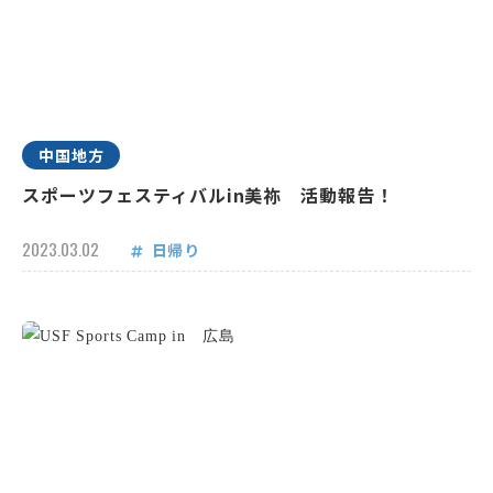
中国地方
スポーツフェスティバルin美祢 活動報告！
2023.03.02
日帰り