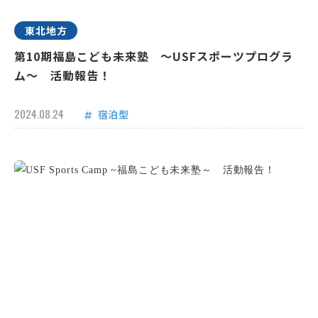
東北地方
第10期福島こども未来塾 ～USFスポーツプログラ
ム～ 活動報告！
2024.08.24
宿泊型