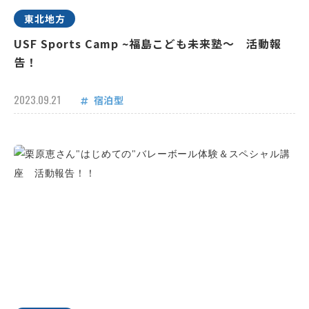
東北地方
USF Sports Camp ~福島こども未来塾～ 活動報
告！
2023.09.21
宿泊型