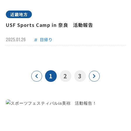
近畿地方
USF Sports Camp in 奈良 活動報告
2025.01.26
日帰り
1
2
3