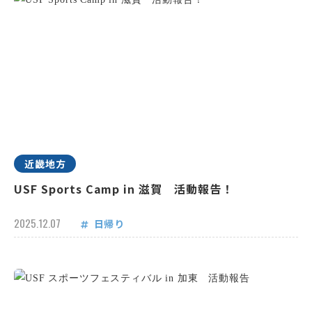
近畿地方
USF Sports Camp in 滋賀 活動報告！
2025.12.07
日帰り