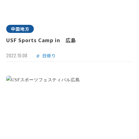
中国地方
USF Sports Camp in 広島
2022.10.08
日帰り