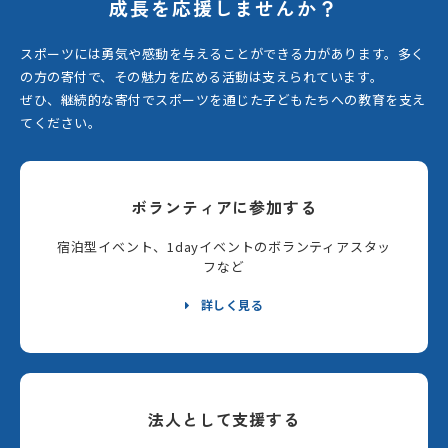
成長を応援しませんか？
スポーツには勇気や感動を与えることができる力があります。
多く
の方の寄付で、その魅力を広める活動は支えられています。
ぜひ、継続的な寄付でスポーツを通じた子どもたちへの教育を支え
てください。
ボランティアに参加する
宿泊型イベント、1dayイベントのボランティアスタッ
フなど
詳しく見る
法人として支援する