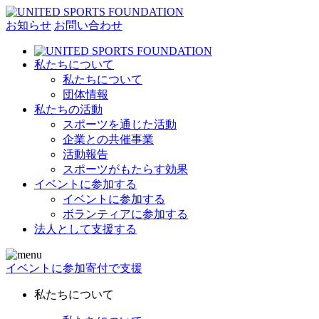
お知らせ
お問い合わせ
私たちについて
私たちについて
団体情報
私たちの活動
スポーツを通じた活動
企業との共催事業
活動報告
スポーツがもたらす効果
イベントに参加する
イベントに参加する
ボランティアに参加する
法人として支援する
イベントに参加
寄付で支援
私たちについて