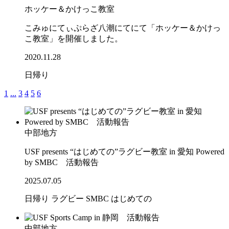
ホッケー＆かけっこ教室
こみゅにてぃぷらざ八潮にてにて「ホッケー＆かけっ
こ教室」を開催しました。
2020.11.28
日帰り
1
...
3
4
5
6
中部地方
USF presents “はじめての”ラグビー教室 in 愛知 Powered
by SMBC 活動報告
2025.07.05
日帰り
ラグビー
SMBC
はじめての
中部地方