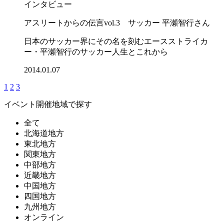
インタビュー
アスリートからの伝言vol.3 サッカー 平瀬智行さん
日本のサッカー界にその名を刻むエースストライカ
ー・平瀬智行のサッカー人生とこれから
2014.01.07
1
2
3
イベント開催地域で探す
全て
北海道地方
東北地方
関東地方
中部地方
近畿地方
中国地方
四国地方
九州地方
オンライン