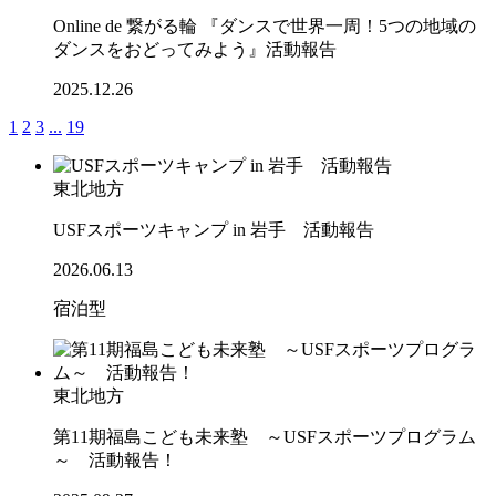
Online de 繋がる輪 『ダンスで世界一周！5つの地域の
ダンスをおどってみよう』活動報告
2025.12.26
1
2
3
...
19
東北地方
USFスポーツキャンプ in 岩手 活動報告
2026.06.13
宿泊型
東北地方
第11期福島こども未来塾 ～USFスポーツプログラム
～ 活動報告！