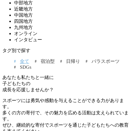
中部地方
近畿地方
中国地方
四国地方
九州地方
オンライン
インタビュー
タグ別で探す
全て
宿泊型
日帰り
パラスポーツ
SDGs
あなたも私たちと一緒に
子どもたちの
成長を応援しませんか？
スポーツには勇気や感動を与えることができる力がありま
す。
多くの方の寄付で、その魅力を広める活動は支えられていま
す。
ぜひ、継続的な寄付でスポーツを通じた子どもたちへの教育