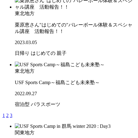
東北地方
栗原恵さん"はじめての"バレーボール体験＆スペシャ
ル講座 活動報告！！
2023.03.05
日帰り
はじめての
親子
東北地方
USF Sports Camp～福島こども未来塾～
2022.09.27
宿泊型
パラスポーツ
1
2
3
関東地方