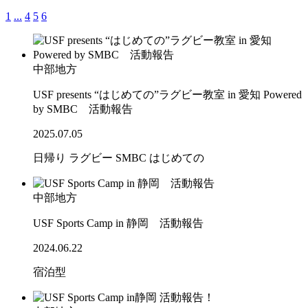
1
...
4
5
6
中部地方
USF presents “はじめての”ラグビー教室 in 愛知 Powered
by SMBC 活動報告
2025.07.05
日帰り
ラグビー
SMBC
はじめての
中部地方
USF Sports Camp in 静岡 活動報告
2024.06.22
宿泊型