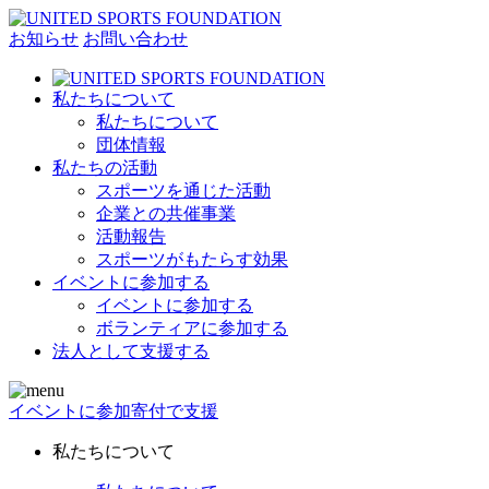
お知らせ
お問い合わせ
私たちについて
私たちについて
団体情報
私たちの活動
スポーツを通じた活動
企業との共催事業
活動報告
スポーツがもたらす効果
イベントに参加する
イベントに参加する
ボランティアに参加する
法人として支援する
イベントに参加
寄付で支援
私たちについて