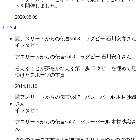
トを開催しました。
2020.08.09
1
2
3
4
インタビュー
アスリートからの伝言vol.8 ラグビー 石川安彦さん
考えることが夢をかなえる第一歩 ラグビーを極めて見
つけたスポーツの本質
2014.11.10
インタビュー
アスリートからの伝言vol.7 バレーバール 木村沙織さ
ん
稀代のエース木村選手が見据えるリオ五輪への道のり