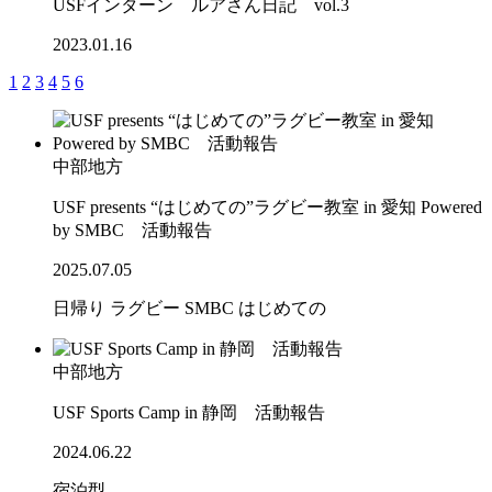
USFインターン ルアさん日記 vol.3
2023.01.16
1
2
3
4
5
6
中部地方
USF presents “はじめての”ラグビー教室 in 愛知 Powered
by SMBC 活動報告
2025.07.05
日帰り
ラグビー
SMBC
はじめての
中部地方
USF Sports Camp in 静岡 活動報告
2024.06.22
宿泊型