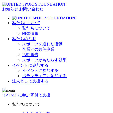
お知らせ
お問い合わせ
私たちについて
私たちについて
団体情報
私たちの活動
スポーツを通じた活動
企業との共催事業
活動報告
スポーツがもたらす効果
イベントに参加する
イベントに参加する
ボランティアに参加する
法人として支援する
イベントに参加
寄付で支援
私たちについて