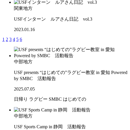
関東地方
USFインターン ルアさん日記 vol.3
2023.01.16
1
2
3
4
5
6
中部地方
USF presents “はじめての”ラグビー教室 in 愛知 Powered
by SMBC 活動報告
2025.07.05
日帰り
ラグビー
SMBC
はじめての
中部地方
USF Sports Camp in 静岡 活動報告