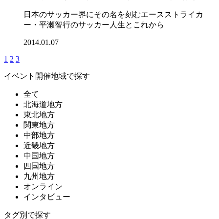
日本のサッカー界にその名を刻むエースストライカ
ー・平瀬智行のサッカー人生とこれから
2014.01.07
1
2
3
イベント開催地域で探す
全て
北海道地方
東北地方
関東地方
中部地方
近畿地方
中国地方
四国地方
九州地方
オンライン
インタビュー
タグ別で探す