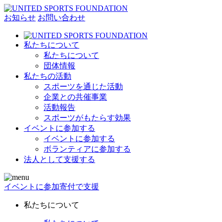
お知らせ
お問い合わせ
私たちについて
私たちについて
団体情報
私たちの活動
スポーツを通じた活動
企業との共催事業
活動報告
スポーツがもたらす効果
イベントに参加する
イベントに参加する
ボランティアに参加する
法人として支援する
イベントに参加
寄付で支援
私たちについて