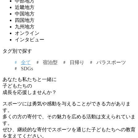
中部地方
近畿地方
中国地方
四国地方
九州地方
オンライン
インタビュー
タグ別で探す
全て
宿泊型
日帰り
パラスポーツ
SDGs
あなたも私たちと一緒に
子どもたちの
成長を応援しませんか？
スポーツには勇気や感動を与えることができる力がありま
す。
多くの方の寄付で、その魅力を広める活動は支えられていま
す。
ぜひ、継続的な寄付でスポーツを通じた子どもたちへの教育
を支えてください。