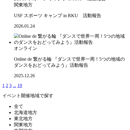
関東地方
USF スポーツ キャンプ in RKU 活動報告
2026.01.24
オンライン
Online de 繋がる輪 『ダンスで世界一周！5つの地域の
ダンスをおどってみよう』活動報告
2025.12.26
1
2
3
...
19
イベント開催地域で探す
全て
北海道地方
東北地方
関東地方