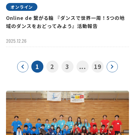
オンライン
Online de 繋がる輪 『ダンスで世界一周！5つの地
域のダンスをおどってみよう』活動報告
2025.12.26
1
2
3
...
19