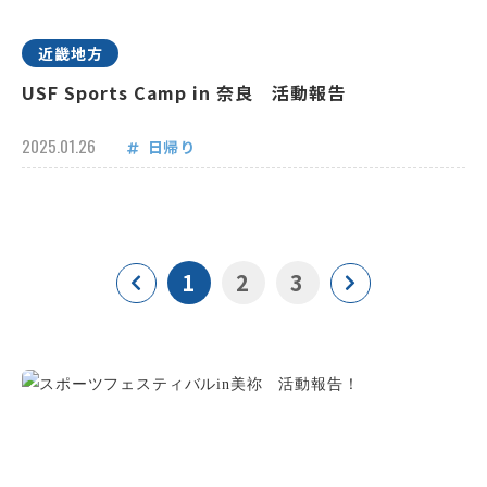
近畿地方
USF Sports Camp in 奈良 活動報告
2025.01.26
日帰り
1
2
3