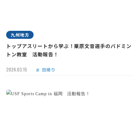
九州地方
トップアスリートから学ぶ！栗原文音選手のバドミン
トン教室 活動報告！
2026.03.15
日帰り