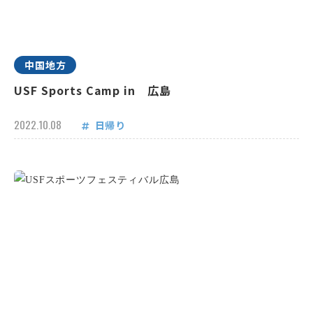
中国地方
USF Sports Camp in 広島
2022.10.08
日帰り