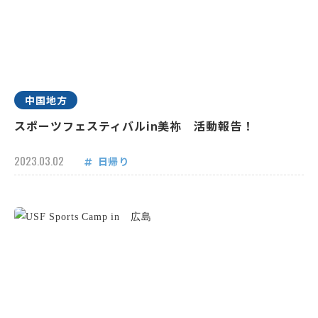
中国地方
スポーツフェスティバルin美祢 活動報告！
2023.03.02
日帰り