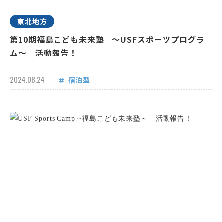
東北地方
第10期福島こども未来塾 ～USFスポーツプログラ
ム～ 活動報告！
2024.08.24
宿泊型