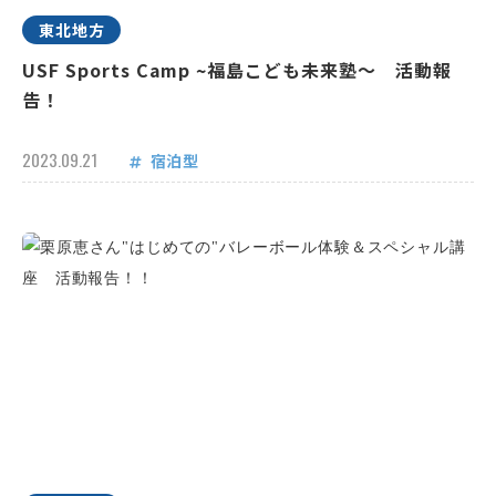
東北地方
USF Sports Camp ~福島こども未来塾～ 活動報
告！
2023.09.21
宿泊型