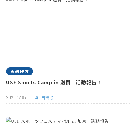
近畿地方
USF Sports Camp in 滋賀 活動報告！
2025.12.07
日帰り