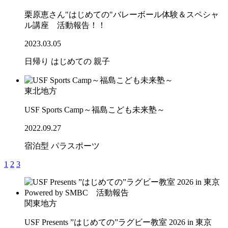
栗原恵さん"はじめての"バレーボール体験＆スペシャ
ル講座 活動報告！！
2023.03.05
日帰り
はじめての
親子
東北地方
USF Sports Camp～福島こども未来塾～
2022.09.27
宿泊型
パラスポーツ
1
2
3
関東地方
USF Presents ”はじめての”ラグビー教室 2026 in 東京