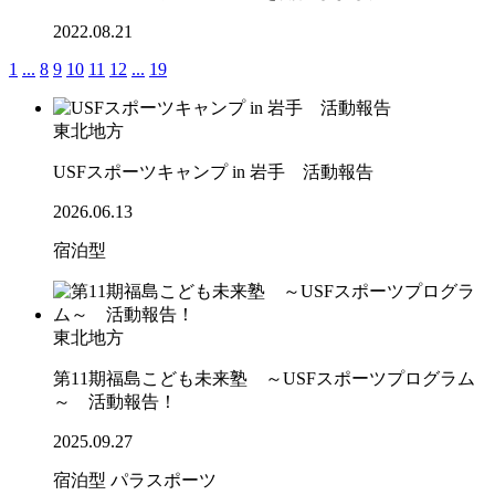
2022.08.21
1
...
8
9
10
11
12
...
19
東北地方
USFスポーツキャンプ in 岩手 活動報告
2026.06.13
宿泊型
東北地方
第11期福島こども未来塾 ～USFスポーツプログラム
～ 活動報告！
2025.09.27
宿泊型
パラスポーツ