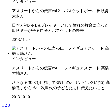
インタビュー
アスリートからの伝言vol.2 バスケットボール 田臥勇
太さん
日本人初のNBAプレイヤーとして憧れの舞台に立った
田臥選手が語る自分とバスケットの未来
2013.11.20
インタビュー
アスリートからの伝言vol.1 フィギュアスケート 髙橋
大輔さん
さらなる進化を目指して3度目のオリンピックに挑む髙
橋選手から 今、次世代の子どもたちに伝えたいこと
2013.10.10
1
2
3