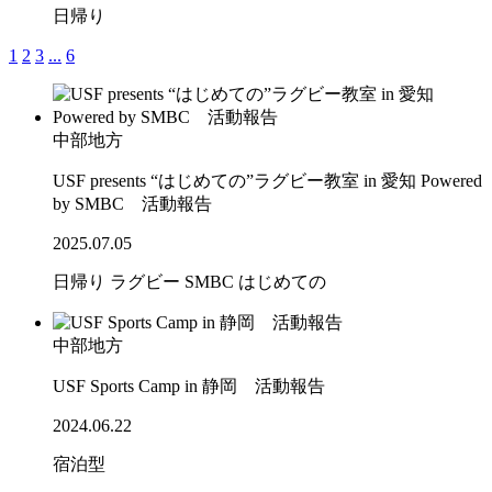
日帰り
1
2
3
...
6
中部地方
USF presents “はじめての”ラグビー教室 in 愛知 Powered
by SMBC 活動報告
2025.07.05
日帰り
ラグビー
SMBC
はじめての
中部地方
USF Sports Camp in 静岡 活動報告
2024.06.22
宿泊型